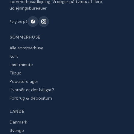
sommerhusudlejning. Vi søger på tværs af flere
udlejningsbureauer.
Følg os på
SOMMERHUSE
Alle sommerhuse
Kort
Last minute
Tilbud
Populære uger
Hvornår er det billigst?
Forbrug & depositum
LANDE
Danmark
Sverige