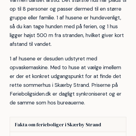
op til 8 personer og passer dermed til en større
gruppe eller familie. 1 af husene er hundevenligt,
så du kan tage hunden med på ferien, og 1 hus
ligger højst 500 m fra stranden, hvilket giver kort
afstand til vandet.
1 af husene er desuden udstyret med
opvaskemaskine. Med to huse at vælge imellem
er der et konkret udgangspunkt for at finde det
rette sommerhus i Skærby Strand. Priserne på
Ferieboligsiden.dk er dagligt synkroniseret og er
de samme som hos bureauerne.
Fakta om ferieboliger i Skærby Strand
Forhold
Antal