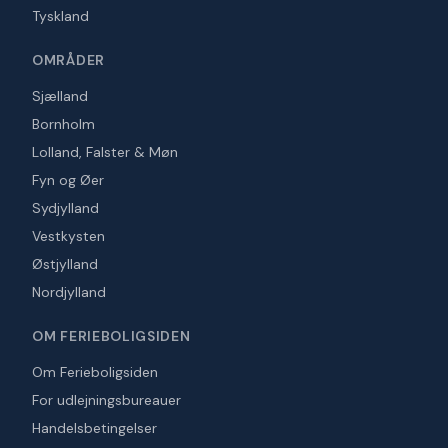
Tyskland
OMRÅDER
Sjælland
Bornholm
Lolland, Falster & Møn
Fyn og Øer
Sydjylland
Vestkysten
Østjylland
Nordjylland
OM FERIEBOLIGSIDEN
Om Ferieboligsiden
For udlejningsbureauer
Handelsbetingelser