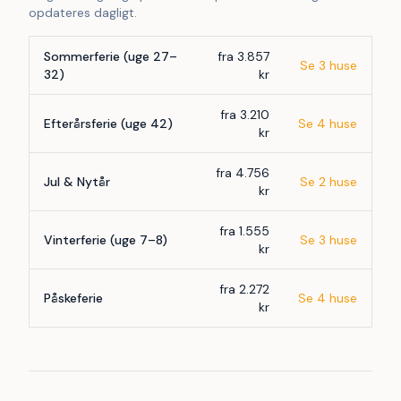
opdateres dagligt.
Sommerferie (uge 27–
fra 3.857
Se 3 huse
32)
kr
fra 3.210
Efterårsferie (uge 42)
Se 4 huse
kr
fra 4.756
Jul & Nytår
Se 2 huse
kr
fra 1.555
Vinterferie (uge 7–8)
Se 3 huse
kr
fra 2.272
Påskeferie
Se 4 huse
kr