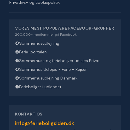
Privatlivs- og cookiepolitik
VORES MEST POPULÆRE FACEBOOK-GRUPPER
200.000+ medlemmer på Facebook
Sommerhusudlejning
Ferie-portalen
Sommerhuse og ferieboliger udlejes Privat
Sommerhus Udlejes - Ferie - Rejser
Sommerhusudlejning Danmark
Ferieboliger i udlandet
KONTAKT OS
info@ferieboligsiden.dk