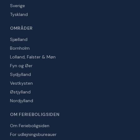
Sverige
Tyskland
OMRÅDER
Sjælland
Bornholm
Lolland, Falster & Møn
Fyn og Øer
Sydjylland
Vestkysten
Østjylland
Nordjylland
OM FERIEBOLIGSIDEN
Om Ferieboligsiden
For udlejningsbureauer