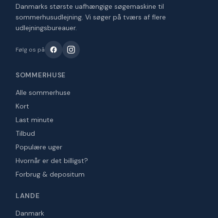
Danmarks største uafhængige søgemaskine til
sommerhusudlejning. Vi søger på tværs af flere
udlejningsbureauer.
Følg os på
SOMMERHUSE
Alle sommerhuse
Kort
Last minute
Tilbud
Populære uger
Hvornår er det billigst?
Forbrug & depositum
LANDE
Danmark