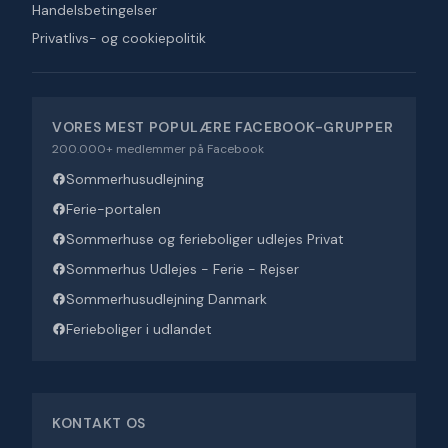
Handelsbetingelser
Privatlivs- og cookiepolitik
VORES MEST POPULÆRE FACEBOOK-GRUPPER
200.000+ medlemmer på Facebook
Sommerhusudlejning
Ferie-portalen
Sommerhuse og ferieboliger udlejes Privat
Sommerhus Udlejes - Ferie - Rejser
Sommerhusudlejning Danmark
Ferieboliger i udlandet
KONTAKT OS