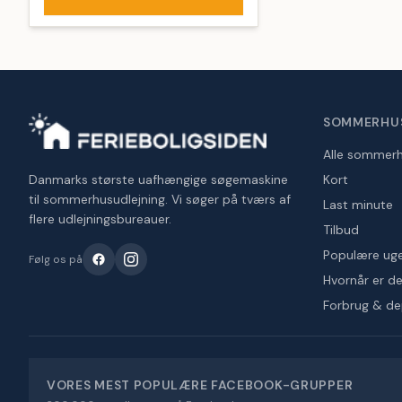
SOMMERHU
Alle sommer
Danmarks største uafhængige søgemaskine
Kort
til sommerhusudlejning. Vi søger på tværs af
Last minute
flere udlejningsbureauer.
Tilbud
Populære ug
Følg os på
Hvornår er det
Forbrug & d
VORES MEST POPULÆRE FACEBOOK-GRUPPER