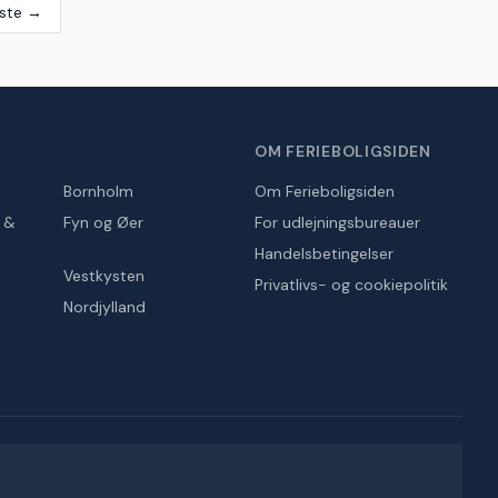
ste →
OM FERIEBOLIGSIDEN
Bornholm
Om Ferieboligsiden
r &
Fyn og Øer
For udlejningsbureauer
Handelsbetingelser
Vestkysten
Privatlivs- og cookiepolitik
Nordjylland