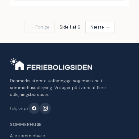
← Forrige
Side 1 af 6
Næste →
Danmarks største uafhængige søgemaskine til
sommerhusudlejning. Vi søger på tværs af flere
udlejningsbureauer.
Følg os på
SOMMERHUSE
Alle sommerhuse