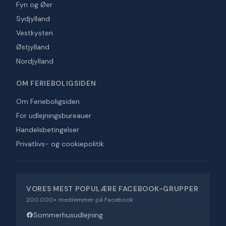
Fyn og Øer
Sydjylland
Vestkysten
Østjylland
Nordjylland
OM FERIEBOLIGSIDEN
Om Ferieboligsiden
For udlejningsbureauer
Handelsbetingelser
Privatlivs- og cookiepolitik
VORES MEST POPULÆRE FACEBOOK-GRUPPER
200.000+ medlemmer på Facebook
Sommerhusudlejning