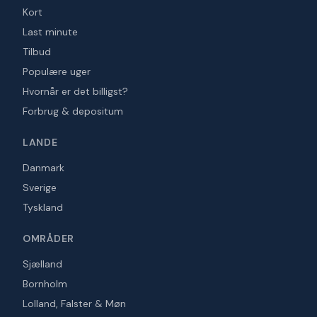
Kort
Last minute
Tilbud
Populære uger
Hvornår er det billigst?
Forbrug & depositum
LANDE
Danmark
Sverige
Tyskland
OMRÅDER
Sjælland
Bornholm
Lolland, Falster & Møn