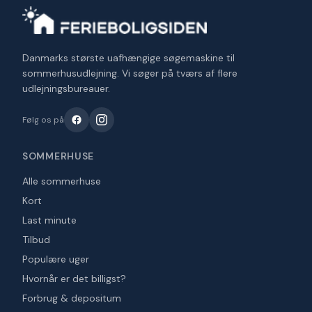
Danmarks største uafhængige søgemaskine til
sommerhusudlejning. Vi søger på tværs af flere
udlejningsbureauer.
Følg os på
SOMMERHUSE
Alle sommerhuse
Kort
Last minute
Tilbud
Populære uger
Hvornår er det billigst?
Forbrug & depositum