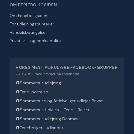
OM FERIEBOLIGSIDEN
Om Ferieboligsiden
For udlejningsbureauer
Handelsbetingelser
Privatlivs- og cookiepolitik
VORES MEST POPULÆRE FACEBOOK-GRUPPER
200.000+ medlemmer på Facebook
Sommerhusudlejning
Ferie-portalen
Sommerhuse og ferieboliger udlejes Privat
Sommerhus Udlejes - Ferie - Rejser
Sommerhusudlejning Danmark
Ferieboliger i udlandet