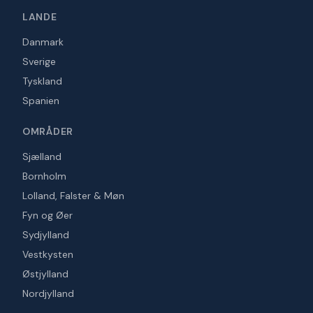
LANDE
Danmark
Sverige
Tyskland
Spanien
OMRÅDER
Sjælland
Bornholm
Lolland, Falster & Møn
Fyn og Øer
Sydjylland
Vestkysten
Østjylland
Nordjylland