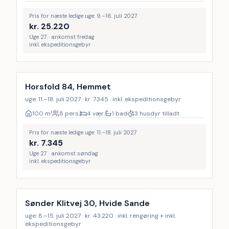
Pris for næste ledige uge: 9.–16. juli 2027
kr.
25.220
Uge 27 · ankomst fredag
inkl. ekspeditionsgebyr
Horsfold 84, Hemmet
uge: 11.–18. juli 2027 · kr. 7.345 · inkl. ekspeditionsgebyr
100
m²
8 pers.
4 vær.
1 bad
3 husdyr tilladt
Pris for næste ledige uge: 11.–18. juli 2027
kr.
7.345
Uge 27 · ankomst søndag
inkl. ekspeditionsgebyr
Inkl. rengøring
Sønder Klitvej 30, Hvide Sande
uge: 8.–15. juli 2027 · kr. 43.220 · inkl. rengøring + inkl.
ekspeditionsgebyr