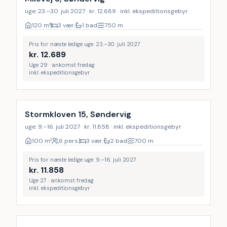
uge: 23.–30. juli 2027 · kr. 12.689 · inkl. ekspeditionsgebyr
120
m²
3 vær.
1 bad
750
m
Pris for næste ledige uge: 23.–30. juli 2027
kr.
12.689
Uge 29 · ankomst fredag
inkl. ekspeditionsgebyr
Stormkloven 15, Søndervig
uge: 9.–16. juli 2027 · kr. 11.858 · inkl. ekspeditionsgebyr
100
m²
6 pers.
3 vær.
2 bad
700
m
Pris for næste ledige uge: 9.–16. juli 2027
kr.
11.858
Uge 27 · ankomst fredag
inkl. ekspeditionsgebyr
Inkl. rengøring