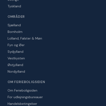
Tyskland
OMRÅDER
Sjælland
Bornholm
Lolland, Falster & Møn
Fyn og Øer
Sydjylland
Vestkysten
Østjylland
Nordjylland
OM FERIEBOLIGSIDEN
Om Ferieboligsiden
For udlejningsbureauer
Handelsbetingelser