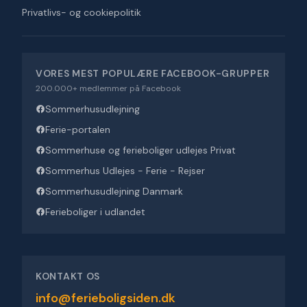
Privatlivs- og cookiepolitik
VORES MEST POPULÆRE FACEBOOK-GRUPPER
200.000+ medlemmer på Facebook
Sommerhusudlejning
Ferie-portalen
Sommerhuse og ferieboliger udlejes Privat
Sommerhus Udlejes - Ferie - Rejser
Sommerhusudlejning Danmark
Ferieboliger i udlandet
KONTAKT OS
info@ferieboligsiden.dk