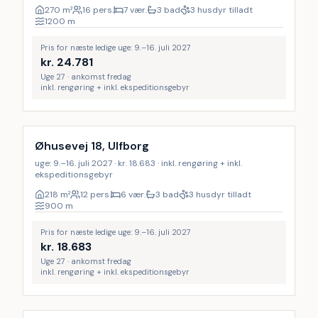
270
m²
16 pers.
7 vær.
3 bad
3 husdyr tilladt
1200
m
Pris for næste ledige uge: 9.–16. juli 2027
kr.
24.781
Uge 27 · ankomst fredag
inkl. rengøring + inkl. ekspeditionsgebyr
Inkl. rengøring
Øhusevej 18, Ulfborg
uge: 9.–16. juli 2027 · kr. 18.683 · inkl. rengøring + inkl.
ekspeditionsgebyr
218
m²
12 pers.
6 vær.
3 bad
3 husdyr tilladt
900
m
Pris for næste ledige uge: 9.–16. juli 2027
kr.
18.683
Uge 27 · ankomst fredag
inkl. rengøring + inkl. ekspeditionsgebyr
Inkl. rengøring