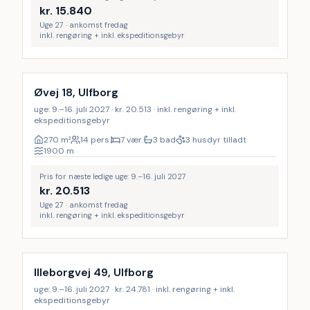
kr.
15.840
Uge 27 · ankomst fredag
inkl. rengøring + inkl. ekspeditionsgebyr
Inkl. rengøring
Øvej 18, Ulfborg
uge: 9.–16. juli 2027 · kr. 20.513 · inkl. rengøring + inkl.
ekspeditionsgebyr
270
m²
14 pers.
7 vær.
3 bad
3 husdyr tilladt
1900
m
Pris for næste ledige uge: 9.–16. juli 2027
kr.
20.513
Uge 27 · ankomst fredag
inkl. rengøring + inkl. ekspeditionsgebyr
Inkl. rengøring
Illeborgvej 49, Ulfborg
uge: 9.–16. juli 2027 · kr. 24.781 · inkl. rengøring + inkl.
ekspeditionsgebyr