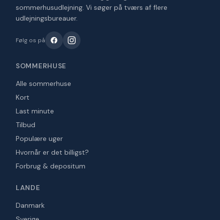
sommerhusudlejning. Vi søger på tværs af flere
udlejningsbureauer.
Følg os på
SOMMERHUSE
Alle sommerhuse
Kort
Last minute
Tilbud
Populære uger
Hvornår er det billigst?
Forbrug & depositum
LANDE
Danmark
Sverige