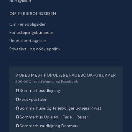
Nordjylland
OM FERIEBOLIGSIDEN
Om Ferieboligsiden
For udlejningsbureauer
Handelsbetingelser
Privatlivs- og cookiepolitik
VORES MEST POPULÆRE FACEBOOK-GRUPPER
200.000+ medlemmer på Facebook
Sommerhusudlejning
Ferie-portalen
Sommerhuse og ferieboliger udlejes Privat
Sommerhus Udlejes - Ferie - Rejser
Sommerhusudlejning Danmark