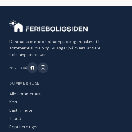
Danmarks største uafhængige søgemaskine til
sommerhusudlejning. Vi søger på tværs af flere
udlejningsbureauer.
Følg os på
SOMMERHUSE
Alle sommerhuse
Kort
Last minute
Tilbud
Populære uger