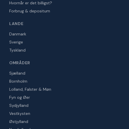
Hvornår er det billigst?
Forbrug & depositum
LANDE
Danmark
Sverige
Tyskland
OMRÅDER
Sjælland
Bornholm
Lolland, Falster & Møn
Fyn og Øer
Sydjylland
Vestkysten
Østjylland