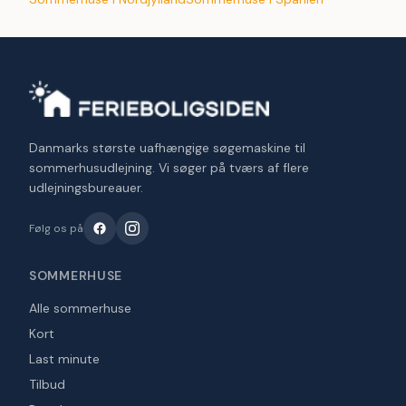
Danmarks største uafhængige søgemaskine til
sommerhusudlejning. Vi søger på tværs af flere
udlejningsbureauer.
Følg os på
SOMMERHUSE
Alle sommerhuse
Kort
Last minute
Tilbud