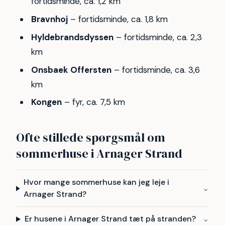
fortidsminde, ca. 1,2 km
Bravnhoj
– fortidsminde, ca. 1,8 km
Hyldebrandsdyssen
– fortidsminde, ca. 2,3
km
Onsbaek Offersten
– fortidsminde, ca. 3,6
km
Kongen
– fyr, ca. 7,5 km
Ofte stillede spørgsmål om
sommerhuse i Arnager Strand
Hvor mange sommerhuse kan jeg leje i
⌄
Arnager Strand?
Er husene i Arnager Strand tæt på stranden?
⌄