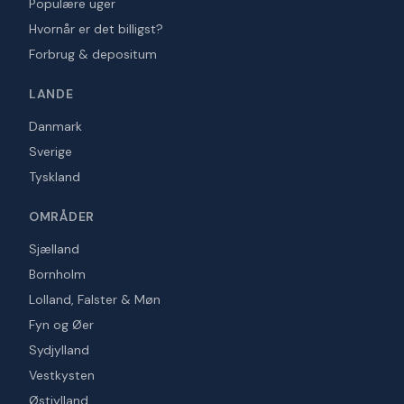
Populære uger
Hvornår er det billigst?
Forbrug & depositum
LANDE
Danmark
Sverige
Tyskland
OMRÅDER
Sjælland
Bornholm
Lolland, Falster & Møn
Fyn og Øer
Sydjylland
Vestkysten
Østjylland