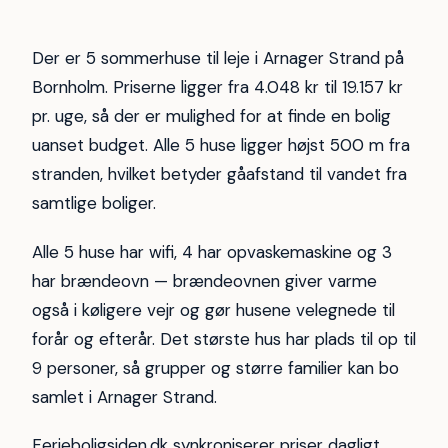
Der er 5 sommerhuse til leje i Arnager Strand på
Bornholm. Priserne ligger fra 4.048 kr til 19.157 kr
pr. uge, så der er mulighed for at finde en bolig
uanset budget. Alle 5 huse ligger højst 500 m fra
stranden, hvilket betyder gåafstand til vandet fra
samtlige boliger.
Alle 5 huse har wifi, 4 har opvaskemaskine og 3
har brændeovn — brændeovnen giver varme
også i køligere vejr og gør husene velegnede til
forår og efterår. Det største hus har plads til op til
9 personer, så grupper og større familier kan bo
samlet i Arnager Strand.
Ferieboligsiden.dk synkroniserer priser dagligt