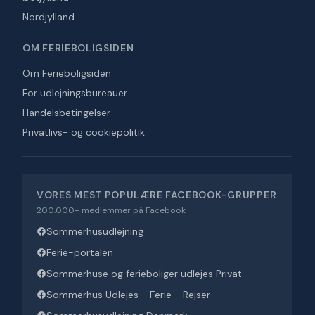
Nordjylland
OM FERIEBOLIGSIDEN
Om Ferieboligsiden
For udlejningsbureauer
Handelsbetingelser
Privatlivs- og cookiepolitik
VORES MEST POPULÆRE FACEBOOK-GRUPPER
200.000+ medlemmer på Facebook
Sommerhusudlejning
Ferie-portalen
Sommerhuse og ferieboliger udlejes Privat
Sommerhus Udlejes - Ferie - Rejser