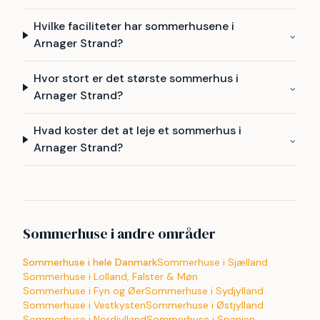
Hvilke faciliteter har sommerhusene i
⌄
Arnager Strand?
Hvor stort er det største sommerhus i
⌄
Arnager Strand?
Hvad koster det at leje et sommerhus i
⌄
Arnager Strand?
Sommerhuse i andre områder
Sommerhuse i hele Danmark
Sommerhuse i Sjælland
Sommerhuse i Lolland, Falster & Møn
Sommerhuse i Fyn og Øer
Sommerhuse i Sydjylland
Sommerhuse i Vestkysten
Sommerhuse i Østjylland
Sommerhuse i Nordjylland
Sommerhuse i Spanien