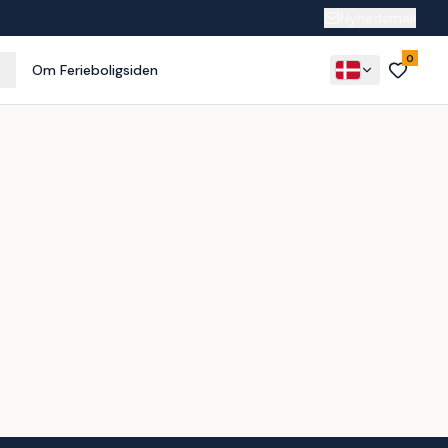
Nyhedsmail
0
Om Ferieboligsiden