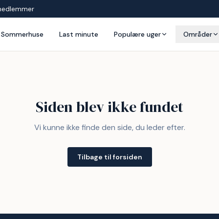
medlemmer
Sommerhuse
Last minute
Populære uger
Områder
Siden blev ikke fundet
Vi kunne ikke finde den side, du leder efter.
Tilbage til forsiden