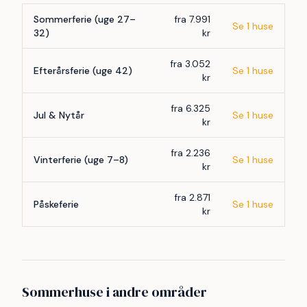
Sommerferie (uge 27–
fra 7.991
Se 1 huse
32)
kr
fra 3.052
Efterårsferie (uge 42)
Se 1 huse
kr
fra 6.325
Jul & Nytår
Se 1 huse
kr
fra 2.236
Vinterferie (uge 7–8)
Se 1 huse
kr
fra 2.871
Påskeferie
Se 1 huse
kr
Sommerhuse i andre områder