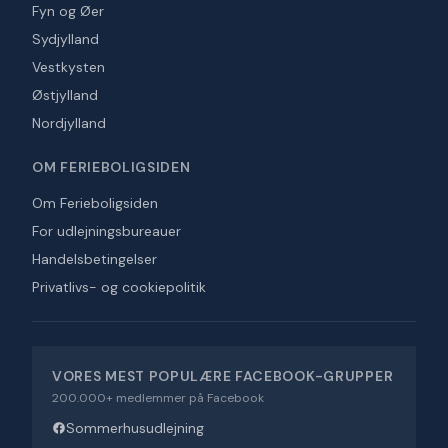
Fyn og Øer
Sydjylland
Vestkysten
Østjylland
Nordjylland
OM FERIEBOLIGSIDEN
Om Ferieboligsiden
For udlejningsbureauer
Handelsbetingelser
Privatlivs- og cookiepolitik
VORES MEST POPULÆRE FACEBOOK-GRUPPER
200.000+ medlemmer på Facebook
Sommerhusudlejning