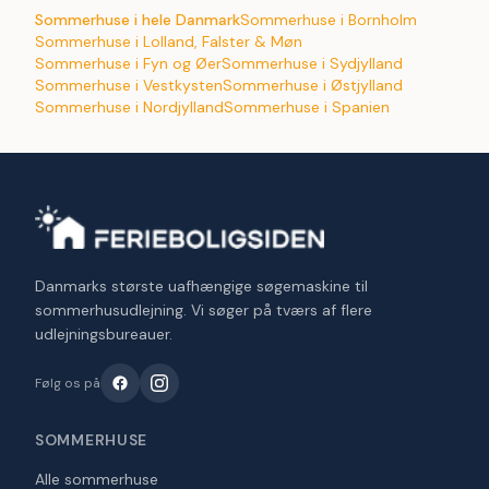
Sommerhuse i hele Danmark
Sommerhuse i Bornholm
Sommerhuse i Lolland, Falster & Møn
Sommerhuse i Fyn og Øer
Sommerhuse i Sydjylland
Sommerhuse i Vestkysten
Sommerhuse i Østjylland
Sommerhuse i Nordjylland
Sommerhuse i Spanien
Danmarks største uafhængige søgemaskine til
sommerhusudlejning. Vi søger på tværs af flere
udlejningsbureauer.
Følg os på
SOMMERHUSE
Alle sommerhuse