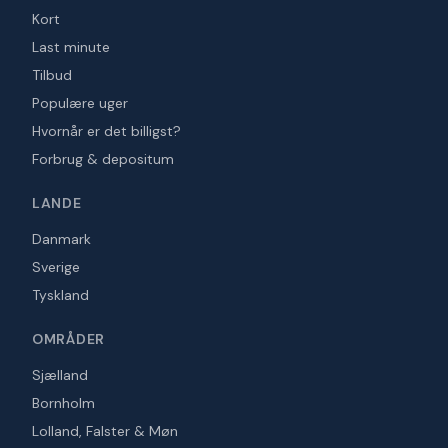
Kort
Last minute
Tilbud
Populære uger
Hvornår er det billigst?
Forbrug & depositum
LANDE
Danmark
Sverige
Tyskland
OMRÅDER
Sjælland
Bornholm
Lolland, Falster & Møn