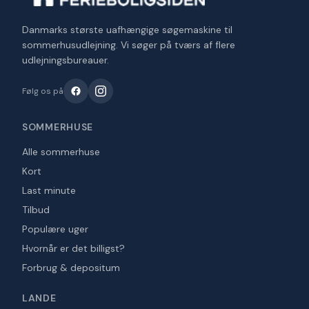
Danmarks største uafhængige søgemaskine til
sommerhusudlejning. Vi søger på tværs af flere
udlejningsbureauer.
Følg os på
SOMMERHUSE
Alle sommerhuse
Kort
Last minute
Tilbud
Populære uger
Hvornår er det billigst?
Forbrug & depositum
LANDE