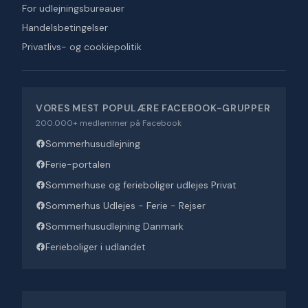
For udlejningsbureauer
Handelsbetingelser
Privatlivs- og cookiepolitik
VORES MEST POPULÆRE FACEBOOK-GRUPPER
200.000+ medlemmer på Facebook
Sommerhusudlejning
Ferie-portalen
Sommerhuse og ferieboliger udlejes Privat
Sommerhus Udlejes - Ferie - Rejser
Sommerhusudlejning Danmark
Ferieboliger i udlandet