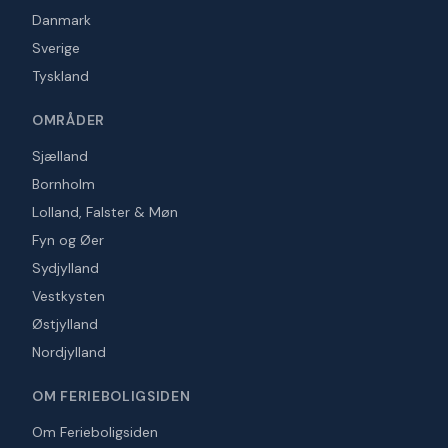
Danmark
Sverige
Tyskland
OMRÅDER
Sjælland
Bornholm
Lolland, Falster & Møn
Fyn og Øer
Sydjylland
Vestkysten
Østjylland
Nordjylland
OM FERIEBOLIGSIDEN
Om Ferieboligsiden