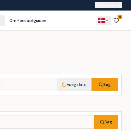
Nyhedsmail
0
Om Ferieboligsiden
Vælg dato
Søg
Søg