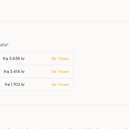
29
gligt.
fra 5.636 kr
Se 1 huse
fra 3.414 kr
Se 1 huse
fra 1.702 kr
Se 1 huse