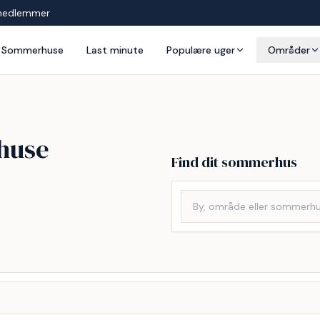
medlemmer
Sommerhuse
Last minute
Populære uger
Områder
ehuse
Find dit sommerhus