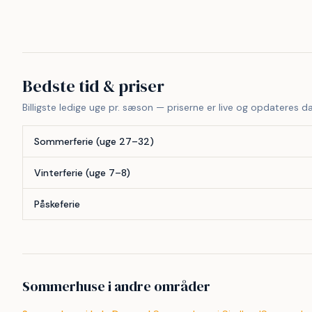
47
38
Bedste tid & priser
Billigste ledige uge pr. sæson — priserne er live og opdateres da
Sommerferie (uge 27–32)
Vinterferie (uge 7–8)
Påskeferie
Sommerhuse i andre områder