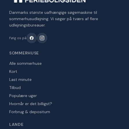
Danmarks største uafhængige søgemaskine til
sommerhusudlejning. Vi søger på tværs af flere
udlejningsbureauer.
Følg os på
SOMMERHUSE
Alle sommerhuse
Kort
Last minute
Tilbud
Populære uger
Hvornår er det billigst?
Forbrug & depositum
LANDE