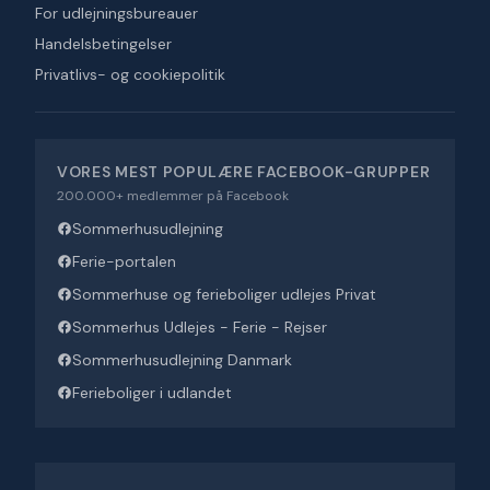
For udlejningsbureauer
Handelsbetingelser
Privatlivs- og cookiepolitik
VORES MEST POPULÆRE FACEBOOK-GRUPPER
200.000+ medlemmer på Facebook
Sommerhusudlejning
Ferie-portalen
Sommerhuse og ferieboliger udlejes Privat
Sommerhus Udlejes - Ferie - Rejser
Sommerhusudlejning Danmark
Ferieboliger i udlandet