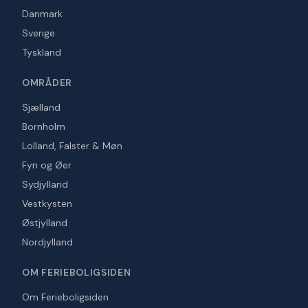
Danmark
Sverige
Tyskland
OMRÅDER
Sjælland
Bornholm
Lolland, Falster & Møn
Fyn og Øer
Sydjylland
Vestkysten
Østjylland
Nordjylland
OM FERIEBOLIGSIDEN
Om Ferieboligsiden