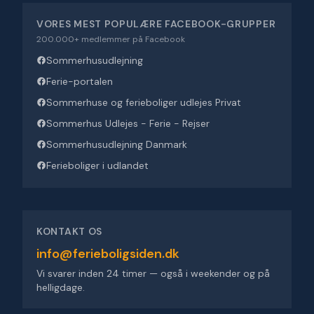
VORES MEST POPULÆRE FACEBOOK-GRUPPER
200.000+ medlemmer på Facebook
Sommerhusudlejning
Ferie-portalen
Sommerhuse og ferieboliger udlejes Privat
Sommerhus Udlejes - Ferie - Rejser
Sommerhusudlejning Danmark
Ferieboliger i udlandet
KONTAKT OS
info@ferieboligsiden.dk
Vi svarer inden 24 timer — også i weekender og på
helligdage.