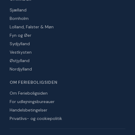
Sjælland
Bornholm
Lolland, Falster & Møn
Fyn og Øer
Sydjylland
Vestkysten
Østjylland
Nordjylland
OM FERIEBOLIGSIDEN
Om Ferieboligsiden
For udlejningsbureauer
Handelsbetingelser
Privatlivs- og cookiepolitik