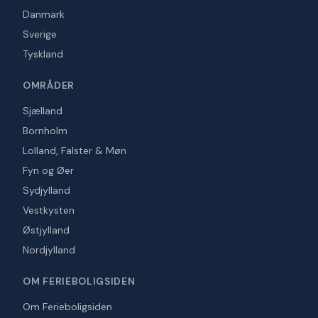
Danmark
Sverige
Tyskland
OMRÅDER
Sjælland
Bornholm
Lolland, Falster & Møn
Fyn og Øer
Sydjylland
Vestkysten
Østjylland
Nordjylland
OM FERIEBOLIGSIDEN
Om Ferieboligsiden