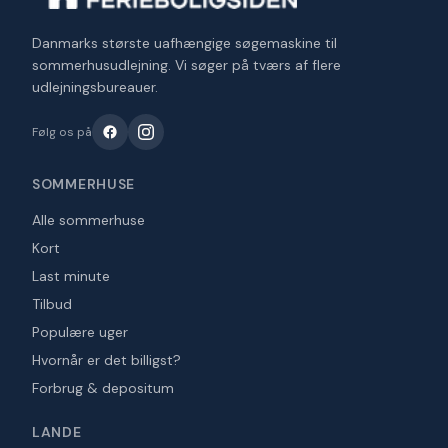
Danmarks største uafhængige søgemaskine til
sommerhusudlejning. Vi søger på tværs af flere
udlejningsbureauer.
Følg os på
SOMMERHUSE
Alle sommerhuse
Kort
Last minute
Tilbud
Populære uger
Hvornår er det billigst?
Forbrug & depositum
LANDE