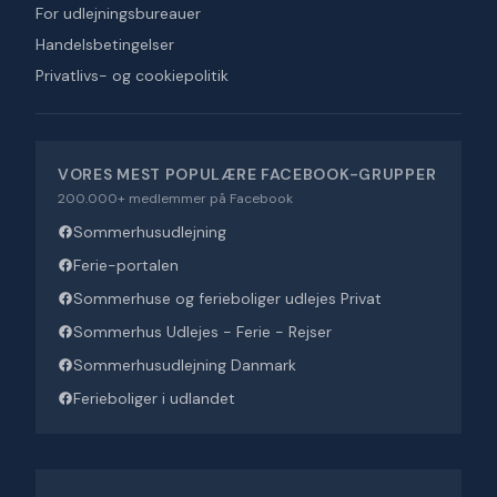
For udlejningsbureauer
Handelsbetingelser
Privatlivs- og cookiepolitik
VORES MEST POPULÆRE FACEBOOK-GRUPPER
200.000+ medlemmer på Facebook
Sommerhusudlejning
Ferie-portalen
Sommerhuse og ferieboliger udlejes Privat
Sommerhus Udlejes - Ferie - Rejser
Sommerhusudlejning Danmark
Ferieboliger i udlandet