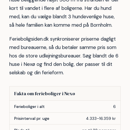
kort til vandet i flere af boligerne. Har du hund
med, kan du vælge blandt 3 hundevenlige huse,
så hele familien kan komme med på Bornholm.
Ferieboligsiden.dk synkroniserer priserne dagligt
med bureauerne, så du betaler samme pris som
hos de store udlejningsbureauer. Søg blandt de 6
huse i Nexø og find den bolig, der passer til dit
selskab og din ferieform.
Fakta om ferieboliger i Nexø
Forhold
Antal
Ferieboliger i alt
6
Prisinterval pr. uge
4.333–16.359 kr