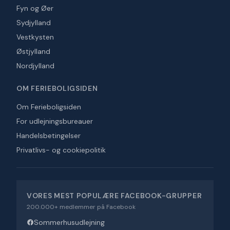
Fyn og Øer
Sydjylland
Vestkysten
Østjylland
Nordjylland
OM FERIEBOLIGSIDEN
Om Ferieboligsiden
For udlejningsbureauer
Handelsbetingelser
Privatlivs- og cookiepolitik
VORES MEST POPULÆRE FACEBOOK-GRUPPER
200.000+ medlemmer på Facebook
Sommerhusudlejning