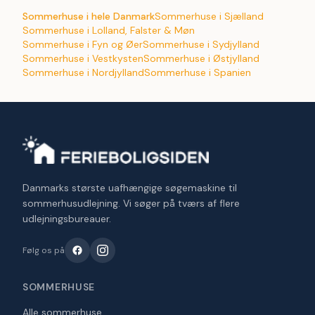
Sommerhuse i hele Danmark
Sommerhuse i Sjælland
Sommerhuse i Lolland, Falster & Møn
Sommerhuse i Fyn og Øer
Sommerhuse i Sydjylland
Sommerhuse i Vestkysten
Sommerhuse i Østjylland
Sommerhuse i Nordjylland
Sommerhuse i Spanien
Danmarks største uafhængige søgemaskine til
sommerhusudlejning. Vi søger på tværs af flere
udlejningsbureauer.
Følg os på
SOMMERHUSE
Alle sommerhuse