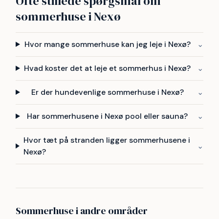
Ofte stillede spørgsmål om
sommerhuse i Nexø
Hvor mange sommerhuse kan jeg leje i Nexø?
⌄
Hvad koster det at leje et sommerhus i Nexø?
⌄
Er der hundevenlige sommerhuse i Nexø?
⌄
Har sommerhusene i Nexø pool eller sauna?
⌄
Hvor tæt på stranden ligger sommerhusene i
⌄
Nexø?
Sommerhuse i andre områder