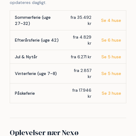
opdateres dagligt.
Sommerferie (uge
fra 35.492
Se 4 huse
27–32)
kr
fra 4.829
Efterårsferie (uge 42)
Se 6 huse
kr
Jul & Nytår
fra 6.271 kr
Se 5 huse
fra 2.857
Vinterferie (uge 7–8)
Se 5 huse
kr
fra 17.946
Påskeferie
Se 3 huse
kr
Oplevelser nær Nexø