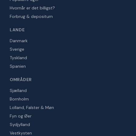
Hvornår er det billigst?
Forbrug & depositum
LANDE
Danmark
Sverige
Tyskland
Spanien
OMRÅDER
Sjælland
Bornholm
Lolland, Falster & Møn
Fyn og Øer
Sydjylland
Vestkysten