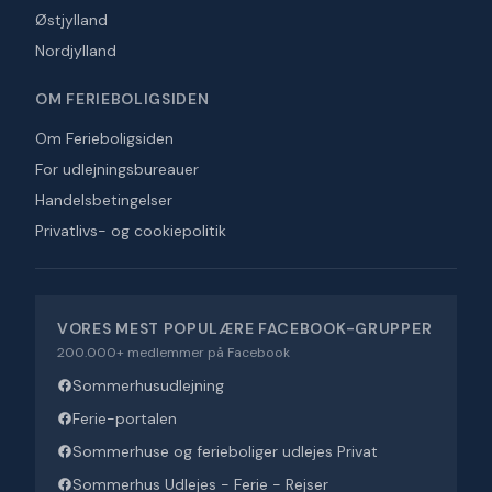
Østjylland
Nordjylland
OM FERIEBOLIGSIDEN
Om Ferieboligsiden
For udlejningsbureauer
Handelsbetingelser
Privatlivs- og cookiepolitik
VORES MEST POPULÆRE FACEBOOK-GRUPPER
200.000+ medlemmer på Facebook
Sommerhusudlejning
Ferie-portalen
Sommerhuse og ferieboliger udlejes Privat
Sommerhus Udlejes - Ferie - Rejser