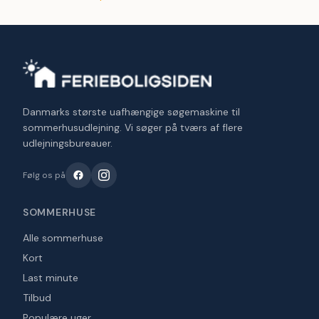
Danmarks største uafhængige søgemaskine til
sommerhusudlejning. Vi søger på tværs af flere
udlejningsbureauer.
Følg os på
SOMMERHUSE
Alle sommerhuse
Kort
Last minute
Tilbud
Populære uger