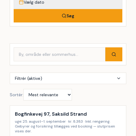
Vælg dato
Søg
Filtrér (aktive)
Sortér:
Inkl. rengøring
Bogfinkevej 97, Saksild Strand
uge: 25. august–1. september · kr. 8.383 · Inkl. rengøring.
Gebyrer og forsikring tillægges ved booking — slutprisen
vises der.