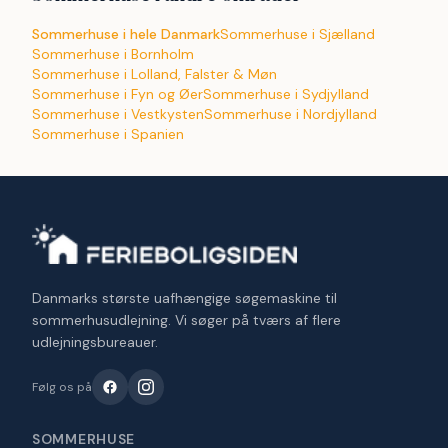
Sommerhuse i hele Danmark
Sommerhuse i Sjælland
Sommerhuse i Bornholm
Sommerhuse i Lolland, Falster & Møn
Sommerhuse i Fyn og Øer
Sommerhuse i Sydjylland
Sommerhuse i Vestkysten
Sommerhuse i Nordjylland
Sommerhuse i Spanien
Danmarks største uafhængige søgemaskine til
sommerhusudlejning. Vi søger på tværs af flere
udlejningsbureauer.
Følg os på
SOMMERHUSE