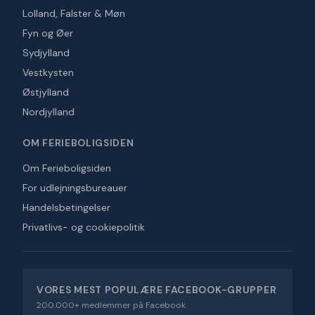
Lolland, Falster & Møn
Fyn og Øer
Sydjylland
Vestkysten
Østjylland
Nordjylland
OM FERIEBOLIGSIDEN
Om Ferieboligsiden
For udlejningsbureauer
Handelsbetingelser
Privatlivs- og cookiepolitik
VORES MEST POPULÆRE FACEBOOK-GRUPPER
200.000+ medlemmer på Facebook