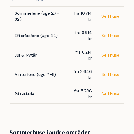
Sommerferie (uge 27–
fra 10.714
Se 1 huse
32)
kr
fra 6.914
Efterårsferie (uge 42)
Se 1 huse
kr
fra 6.214
Jul & Nytår
Se 1 huse
kr
fra 2.646
Vinterferie (uge 7–8)
Se 1 huse
kr
fra 5.786
Påskeferie
Se 1 huse
kr
Sommerhuse i andre områder