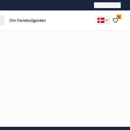
Nyhedsmail
0
Om Ferieboligsiden