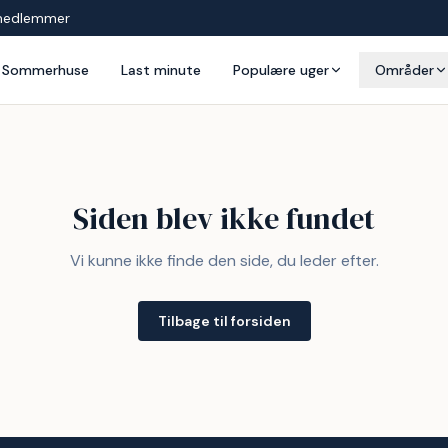
medlemmer
Sommerhuse
Last minute
Populære uger
Områder
Siden blev ikke fundet
Vi kunne ikke finde den side, du leder efter.
Tilbage til forsiden