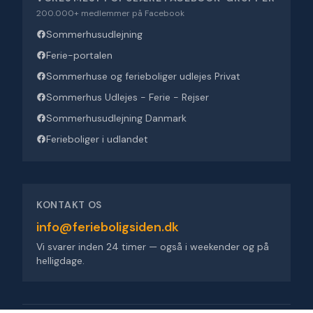
200.000+ medlemmer på Facebook
Sommerhusudlejning
Ferie-portalen
Sommerhuse og ferieboliger udlejes Privat
Sommerhus Udlejes - Ferie - Rejser
Sommerhusudlejning Danmark
Ferieboliger i udlandet
KONTAKT OS
info@ferieboligsiden.dk
Vi svarer inden 24 timer — også i weekender og på
helligdage.