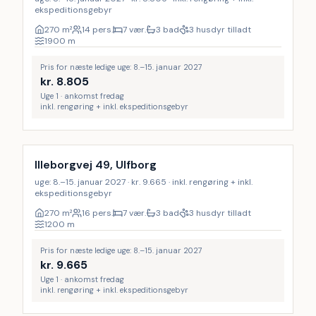
ekspeditionsgebyr
270
m²
14 pers.
7 vær.
3 bad
3 husdyr tilladt
1900
m
Pris for næste ledige uge: 8.–15. januar 2027
kr.
8.805
Uge 1 · ankomst fredag
inkl. rengøring + inkl. ekspeditionsgebyr
Inkl. rengøring
Illeborgvej 49, Ulfborg
uge: 8.–15. januar 2027 · kr. 9.665 · inkl. rengøring + inkl.
ekspeditionsgebyr
270
m²
16 pers.
7 vær.
3 bad
3 husdyr tilladt
1200
m
Pris for næste ledige uge: 8.–15. januar 2027
kr.
9.665
Uge 1 · ankomst fredag
inkl. rengøring + inkl. ekspeditionsgebyr
Inkl. rengøring