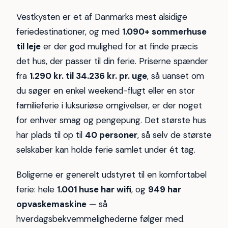
Vestkysten er et af Danmarks mest alsidige
feriedestinationer, og med
1.090+ sommerhuse
til leje
er der god mulighed for at finde præcis
det hus, der passer til din ferie. Priserne spænder
fra
1.290 kr. til 34.236 kr. pr. uge
, så uanset om
du søger en enkel weekend-flugt eller en stor
familieferie i luksuriøse omgivelser, er der noget
for enhver smag og pengepung. Det største hus
har plads til op til
40 personer
, så selv de største
selskaber kan holde ferie samlet under ét tag.
Boligerne er generelt udstyret til en komfortabel
ferie: hele
1.001 huse har wifi
, og
949 har
opvaskemaskine
— så
hverdagsbekvemmelighederne følger med.