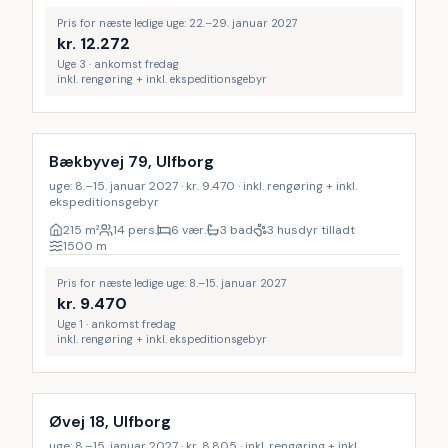
Pris for næste ledige uge: 22.–29. januar 2027
kr.
12.272
Uge 3 · ankomst fredag
inkl. rengøring + inkl. ekspeditionsgebyr
Inkl. rengøring
Bækbyvej 79, Ulfborg
uge: 8.–15. januar 2027 · kr. 9.470 · inkl. rengøring + inkl.
ekspeditionsgebyr
215
m²
14 pers.
6 vær.
3 bad
3 husdyr tilladt
1500
m
Pris for næste ledige uge: 8.–15. januar 2027
kr.
9.470
Uge 1 · ankomst fredag
inkl. rengøring + inkl. ekspeditionsgebyr
Inkl. rengøring
Øvej 18, Ulfborg
uge: 8.–15. januar 2027 · kr. 8.805 · inkl. rengøring + inkl.