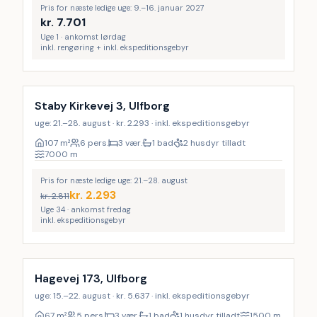
Pris for næste ledige uge: 9.–16. januar 2027
kr.
7.701
Uge 1 · ankomst lørdag
inkl. rengøring + inkl. ekspeditionsgebyr
LAST MINUTE
Staby Kirkevej 3, Ulfborg
uge: 21.–28. august · kr. 2.293 · inkl. ekspeditionsgebyr
107
m²
6 pers.
3 vær.
1 bad
2 husdyr tilladt
7000
m
Pris for næste ledige uge: 21.–28. august
kr.
2.293
kr.
2.811
Uge 34 · ankomst fredag
inkl. ekspeditionsgebyr
LAST MINUTE
Hagevej 173, Ulfborg
uge: 15.–22. august · kr. 5.637 · inkl. ekspeditionsgebyr
67
m²
5 pers.
3 vær.
1 bad
1 husdyr tilladt
1500
m