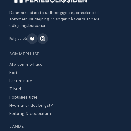
Danmarks største uafhængige søgemaskine til
sommerhusudlejning. Vi søger på tværs af flere
udlejningsbureauer.
Følg os på
SOMMERHUSE
Alle sommerhuse
Kort
Last minute
Tilbud
Populære uger
Hvornår er det billigst?
Forbrug & depositum
LANDE