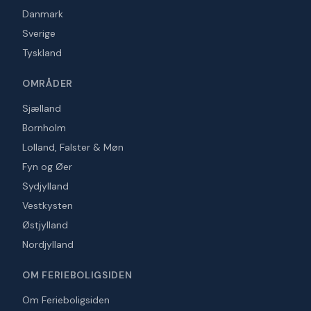
Danmark
Sverige
Tyskland
OMRÅDER
Sjælland
Bornholm
Lolland, Falster & Møn
Fyn og Øer
Sydjylland
Vestkysten
Østjylland
Nordjylland
OM FERIEBOLIGSIDEN
Om Ferieboligsiden