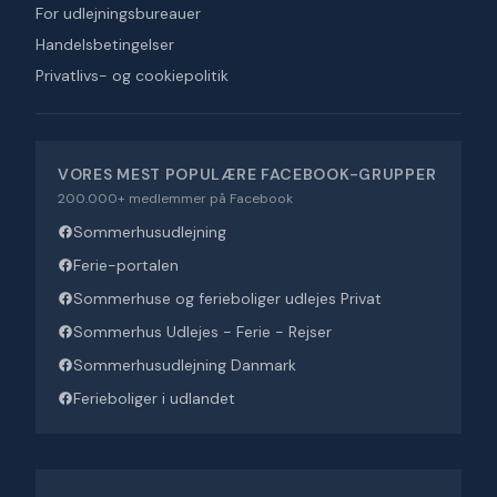
For udlejningsbureauer
Handelsbetingelser
Privatlivs- og cookiepolitik
VORES MEST POPULÆRE FACEBOOK-GRUPPER
200.000+ medlemmer på Facebook
Sommerhusudlejning
Ferie-portalen
Sommerhuse og ferieboliger udlejes Privat
Sommerhus Udlejes - Ferie - Rejser
Sommerhusudlejning Danmark
Ferieboliger i udlandet