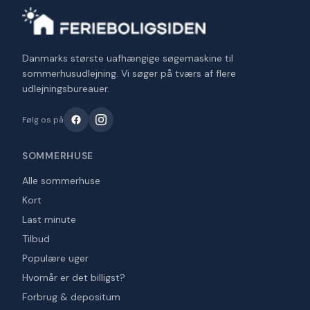
Danmarks største uafhængige søgemaskine til
sommerhusudlejning. Vi søger på tværs af flere
udlejningsbureauer.
Følg os på
SOMMERHUSE
Alle sommerhuse
Kort
Last minute
Tilbud
Populære uger
Hvornår er det billigst?
Forbrug & depositum