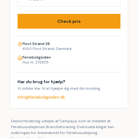
Check pris
Flovt Strand 28
6100 Flovt Strand, Danmark
Ferieboligsiden
Hus nr. 272835
Har du brug for hjælp?
Vi sidder klar til at hjælpe dig med din booking.
info@ferieboligsiden.dk
Denne feriebolig udlejes af Campaya, som er medlem af
Feriehusudlejernes Brancheforening. Eventuelle klager kan
indbringes for Ankenævnet for Feriehusudlejning