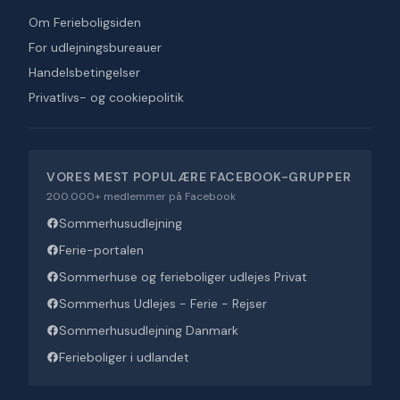
Om Ferieboligsiden
For udlejningsbureauer
Handelsbetingelser
Privatlivs- og cookiepolitik
VORES MEST POPULÆRE FACEBOOK-GRUPPER
200.000+ medlemmer på Facebook
Sommerhusudlejning
Ferie-portalen
Sommerhuse og ferieboliger udlejes Privat
Sommerhus Udlejes - Ferie - Rejser
Sommerhusudlejning Danmark
Ferieboliger i udlandet