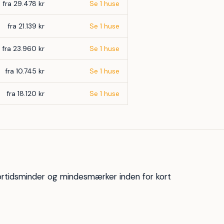
fra 29.478 kr
Se 1 huse
fra 21.139 kr
Se 1 huse
fra 23.960 kr
Se 1 huse
fra 10.745 kr
Se 1 huse
fra 18.120 kr
Se 1 huse
ortidsminder og mindesmærker inden for kort