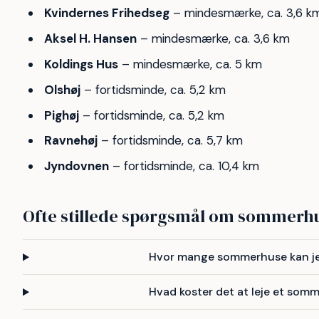
Kvindernes Frihedseg
– mindesmærke, ca. 3,6 k
Aksel H. Hansen
– mindesmærke, ca. 3,6 km
Koldings Hus
– mindesmærke, ca. 5 km
Olshøj
– fortidsminde, ca. 5,2 km
Pighøj
– fortidsminde, ca. 5,2 km
Ravnehøj
– fortidsminde, ca. 5,7 km
Jyndovnen
– fortidsminde, ca. 10,4 km
Ofte stillede spørgsmål om sommerhu
Hvor mange sommerhuse kan jeg
Hvad koster det at leje et som