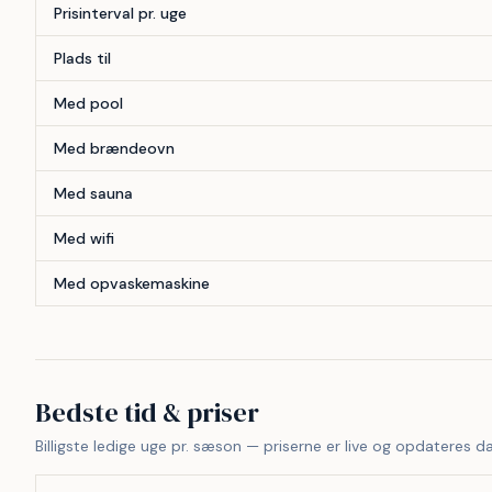
Prisinterval pr. uge
Plads til
Med pool
Med brændeovn
Med sauna
Med wifi
Med opvaskemaskine
Bedste tid & priser
Billigste ledige uge pr. sæson — priserne er live og opdateres da