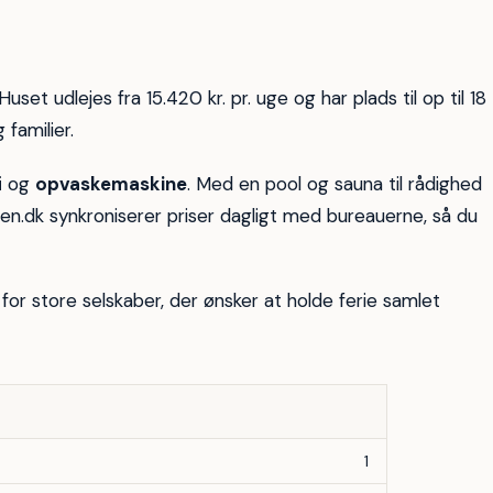
6
uset udlejes fra 15.420 kr. pr. uge og har plads til op til 18
 familier.
i
og
opvaskemaskine
. Med en pool og sauna til rådighed
den.dk synkroniserer priser dagligt med bureauerne, så du
for store selskaber, der ønsker at holde ferie samlet
1