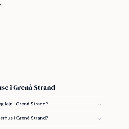
m
se i Grenå Strand
 leje i Grenå Strand?
⌄
merhus i Grenå Strand?
⌄