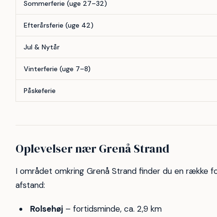
Sommerferie (uge 27–32)
Efterårsferie (uge 42)
Jul & Nytår
Vinterferie (uge 7–8)
Påskeferie
Oplevelser nær Grenå Strand
I området omkring Grenå Strand finder du en række f
afstand:
Rolsehøj
– fortidsminde, ca. 2,9 km