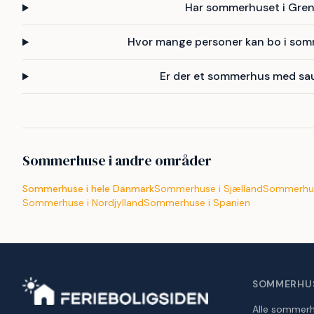
Har sommerhuset i Gren
Hvor mange personer kan bo i som
Er der et sommerhus med sa
Sommerhuse i andre områder
Sommerhuse i hele Danmark
Sommerhuse i Sjælland
Sommerhus
Sommerhuse i Nordjylland
Sommerhuse i Spanien
SOMMERHU
Alle sommer