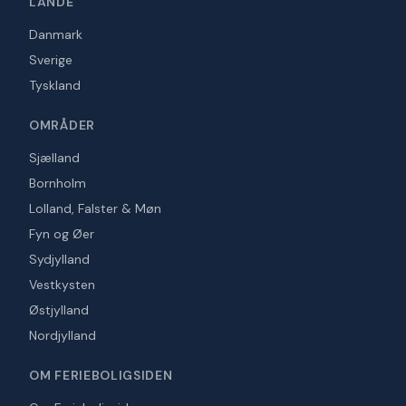
LANDE
Danmark
Sverige
Tyskland
OMRÅDER
Sjælland
Bornholm
Lolland, Falster & Møn
Fyn og Øer
Sydjylland
Vestkysten
Østjylland
Nordjylland
OM FERIEBOLIGSIDEN