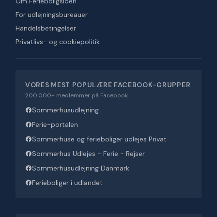
Om Ferieboligsiden
For udlejningsbureauer
Handelsbetingelser
Privatlivs- og cookiepolitik
VORES MEST POPULÆRE FACEBOOK-GRUPPER
200.000+ medlemmer på Facebook
Sommerhusudlejning
Ferie-portalen
Sommerhuse og ferieboliger udlejes Privat
Sommerhus Udlejes - Ferie - Rejser
Sommerhusudlejning Danmark
Ferieboliger i udlandet