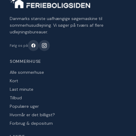
Danmarks største uafhængige søgemaskine til
sommerhusudlejning. Vi søger på tværs af flere
udlejningsbureauer.
Følg os på
SOMMERHUSE
Alle sommerhuse
Kort
Last minute
Tilbud
Populære uger
Hvornår er det billigst?
Forbrug & depositum