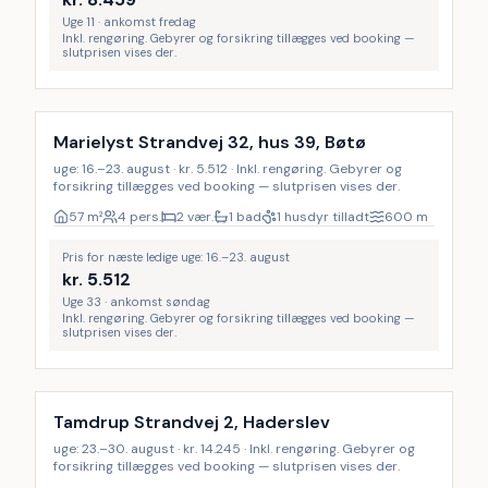
Uge 11 · ankomst fredag
Inkl. rengøring. Gebyrer og forsikring tillægges ved booking —
slutprisen vises der.
Inkl. rengøring
Marielyst Strandvej 32, hus 39, Bøtø
uge: 16.–23. august · kr. 5.512 · Inkl. rengøring. Gebyrer og
forsikring tillægges ved booking — slutprisen vises der.
57
m²
4 pers.
2 vær.
1 bad
1 husdyr tilladt
600
m
Pris for næste ledige uge: 16.–23. august
kr.
5.512
Uge 33 · ankomst søndag
Inkl. rengøring. Gebyrer og forsikring tillægges ved booking —
slutprisen vises der.
Inkl. rengøring
Tamdrup Strandvej 2, Haderslev
uge: 23.–30. august · kr. 14.245 · Inkl. rengøring. Gebyrer og
forsikring tillægges ved booking — slutprisen vises der.