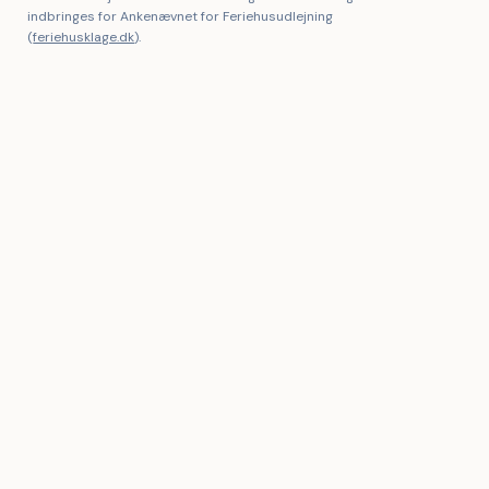
indbringes for Ankenævnet for Feriehusudlejning
(
feriehusklage.dk
).