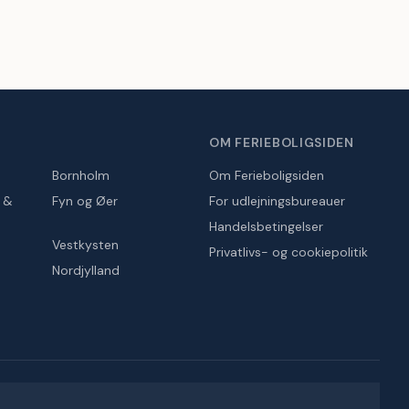
OM FERIEBOLIGSIDEN
Bornholm
Om Ferieboligsiden
r &
Fyn og Øer
For udlejningsbureauer
Handelsbetingelser
Vestkysten
Privatlivs- og cookiepolitik
Nordjylland