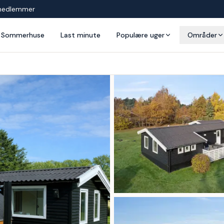
medlemmer
Sommerhuse
Last minute
Populære uger
Områder