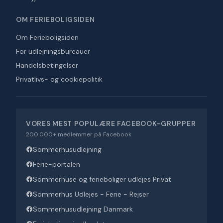
OM FERIEBOLIGSIDEN
Om Ferieboligsiden
For udlejningsbureauer
Handelsbetingelser
Privatlivs- og cookiepolitik
VORES MEST POPULÆRE FACEBOOK-GRUPPER
200.000+ medlemmer på Facebook
Sommerhusudlejning
Ferie-portalen
Sommerhuse og ferieboliger udlejes Privat
Sommerhus Udlejes - Ferie - Rejser
Sommerhusudlejning Danmark