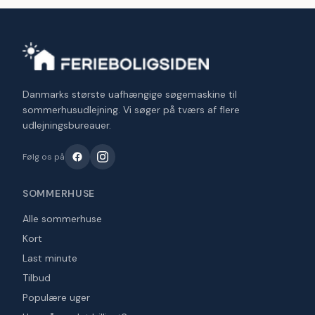
Danmarks største uafhængige søgemaskine til
sommerhusudlejning. Vi søger på tværs af flere
udlejningsbureauer.
Følg os på
SOMMERHUSE
Alle sommerhuse
Kort
Last minute
Tilbud
Populære uger