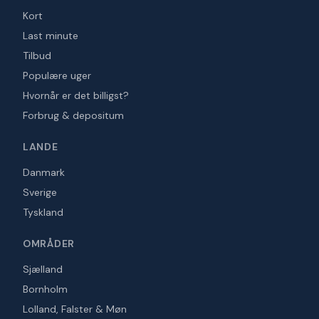
Kort
Last minute
Tilbud
Populære uger
Hvornår er det billigst?
Forbrug & depositum
LANDE
Danmark
Sverige
Tyskland
OMRÅDER
Sjælland
Bornholm
Lolland, Falster & Møn