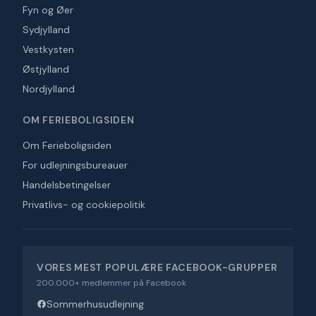
Fyn og Øer
Sydjylland
Vestkysten
Østjylland
Nordjylland
OM FERIEBOLIGSIDEN
Om Ferieboligsiden
For udlejningsbureauer
Handelsbetingelser
Privatlivs- og cookiepolitik
VORES MEST POPULÆRE FACEBOOK-GRUPPER
200.000+ medlemmer på Facebook
Sommerhusudlejning