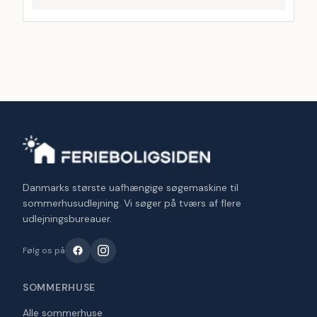
Danmarks største uafhængige søgemaskine til
sommerhusudlejning. Vi søger på tværs af flere
udlejningsbureauer.
Følg os på
SOMMERHUSE
Alle sommerhuse