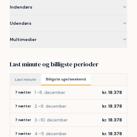
Indendørs
Udendørs
Multimedier
Last minute og billigste perioder
Billigste uge/weekend
Last minute
1.–8. december
kr. 18.378
7 nætter
2.–9. december
kr. 18.378
7 nætter
3.–10. december
kr. 18.378
7 nætter
4.–11. december
kr. 18.378
7 nætter