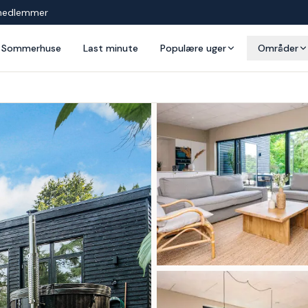
medlemmer
Sommerhuse
Last minute
Populære uger
Områder