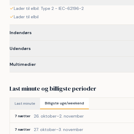
Lader til elbil: Type 2 - IEC-62196-2
Lader til elbil
Indendørs
Udendørs
Multimedier
Last minute og billigste perioder
Billigste uge/weekend
Last minute
26. oktober–2. november
7 nætter
27. oktober–3. november
7 nætter