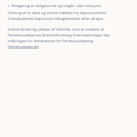
✓ Rengøring er obligatorisk og indgår i den viste pris.
Forbrug af el, vand og varme trækkes fra depositummet.
Overskydende depositum tilbagebetales efter afrejse.
Denne feriebolig udlejes af VillaVilla, som er medlem af
Feriehusudlejernes Brancheforening. Eventuelle klager kan
indbringes for Ankenævnet for Feriehusudlejning
(
feriehusklage.dk
).