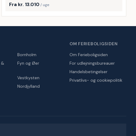
Fra kr. 13.010
/ uge
OM FERIEBOLIGSIDEN
Bornholm
Om Ferieboligsiden
r &
Fyn og Øer
For udlejningsbureauer
Handelsbetingelser
Vestkysten
Privatlivs- og cookiepolitik
Nordjylland