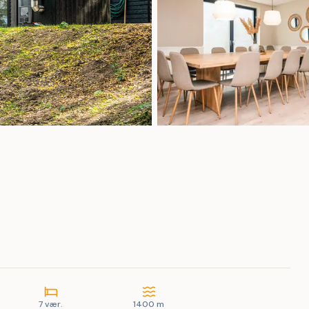
7 vær.
1400 m