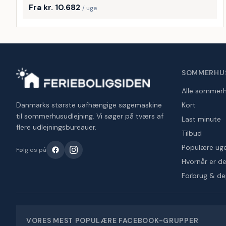
Fra kr. 10.682
/ uge
SOMMERHU
Alle sommer
Danmarks største uafhængige søgemaskine
Kort
til sommerhusudlejning. Vi søger på tværs af
Last minute
flere udlejningsbureauer.
Tilbud
Populære ug
Følg os på
Hvornår er det
Forbrug & d
VORES MEST POPULÆRE FACEBOOK-GRUPPER