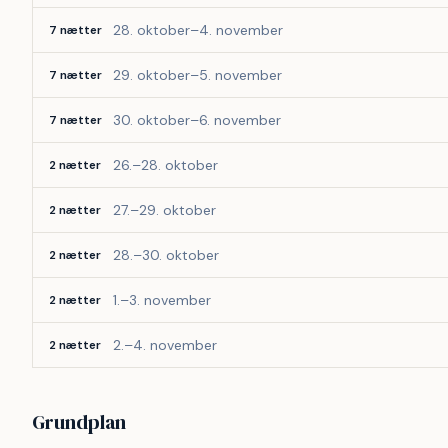
28. oktober–4. november
7 nætter
29. oktober–5. november
7 nætter
30. oktober–6. november
7 nætter
26.–28. oktober
2 nætter
27.–29. oktober
2 nætter
28.–30. oktober
2 nætter
1.–3. november
2 nætter
2.–4. november
2 nætter
Grundplan