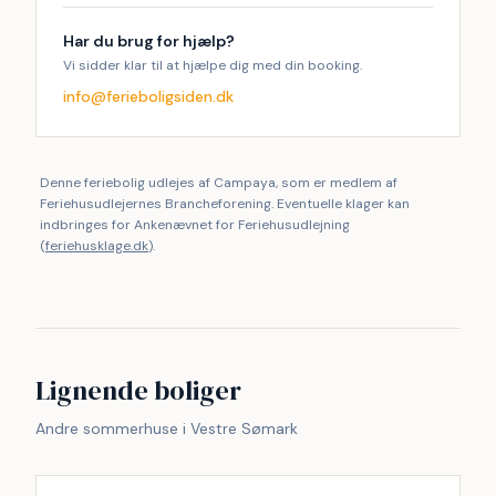
Har du brug for hjælp?
Vi sidder klar til at hjælpe dig med din booking.
info@ferieboligsiden.dk
Denne feriebolig udlejes af Campaya, som er medlem af
Feriehusudlejernes Brancheforening. Eventuelle klager kan
indbringes for Ankenævnet for Feriehusudlejning
(
feriehusklage.dk
).
Lignende boliger
Andre sommerhuse i Vestre Sømark
Inkl. rengøring