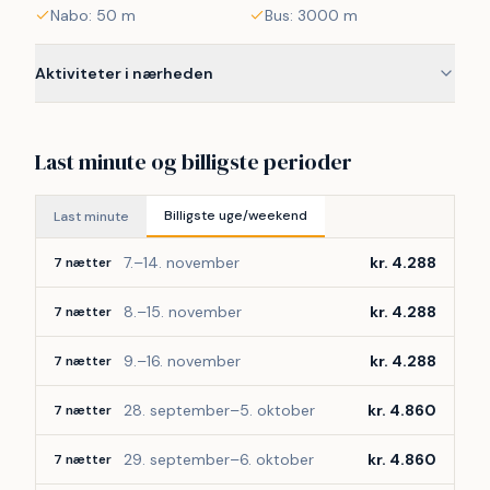
Nabo: 50 m
Bus: 3000 m
Aktiviteter i nærheden
Last minute og billigste perioder
Billigste uge/weekend
Last minute
7.–14. november
kr. 4.288
7 nætter
8.–15. november
kr. 4.288
7 nætter
9.–16. november
kr. 4.288
7 nætter
28. september–5. oktober
kr. 4.860
7 nætter
29. september–6. oktober
kr. 4.860
7 nætter