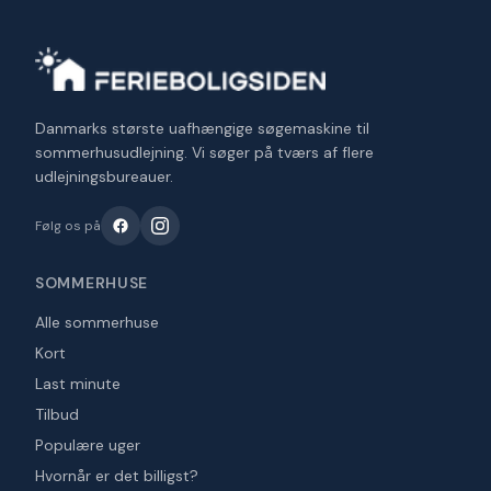
Danmarks største uafhængige søgemaskine til
sommerhusudlejning. Vi søger på tværs af flere
udlejningsbureauer.
Følg os på
SOMMERHUSE
Alle sommerhuse
Kort
Last minute
Tilbud
Populære uger
Hvornår er det billigst?