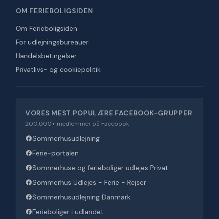
OM FERIEBOLIGSIDEN
Om Ferieboligsiden
For udlejningsbureauer
Handelsbetingelser
Privatlivs- og cookiepolitik
VORES MEST POPULÆRE FACEBOOK-GRUPPER
200.000+ medlemmer på Facebook
Sommerhusudlejning
Ferie-portalen
Sommerhuse og ferieboliger udlejes Privat
Sommerhus Udlejes - Ferie - Rejser
Sommerhusudlejning Danmark
Ferieboliger i udlandet