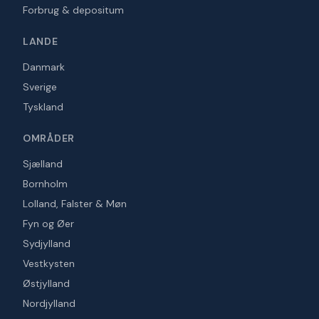
Forbrug & depositum
LANDE
Danmark
Sverige
Tyskland
OMRÅDER
Sjælland
Bornholm
Lolland, Falster & Møn
Fyn og Øer
Sydjylland
Vestkysten
Østjylland
Nordjylland