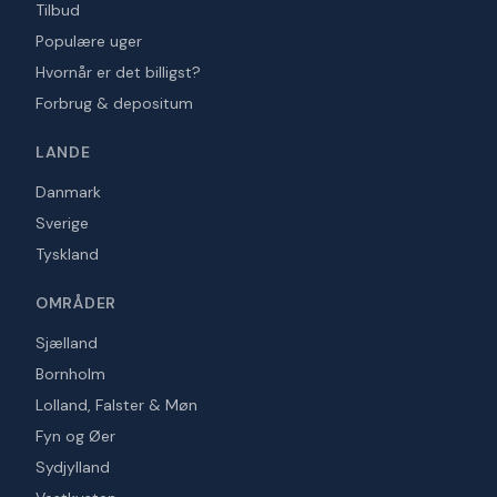
Tilbud
Populære uger
Hvornår er det billigst?
Forbrug & depositum
LANDE
Danmark
Sverige
Tyskland
OMRÅDER
Sjælland
Bornholm
Lolland, Falster & Møn
Fyn og Øer
Sydjylland