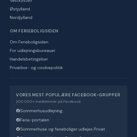
Vestkysten
Østjylland
Nordjylland
OM FERIEBOLIGSIDEN
Om Ferieboligsiden
For udlejningsbureauer
Handelsbetingelser
Privatlivs- og cookiepolitik
VORES MEST POPULÆRE FACEBOOK-GRUPPER
200.000+ medlemmer på Facebook
Sommerhusudlejning
Ferie-portalen
Sommerhuse og ferieboliger udlejes Privat