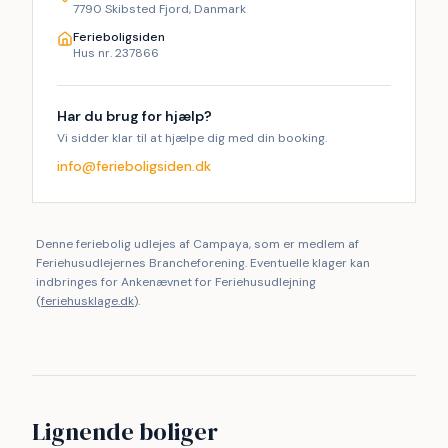
7790 Skibsted Fjord, Danmark
Ferieboligsiden
Hus nr. 237866
Har du brug for hjælp?
Vi sidder klar til at hjælpe dig med din booking.
info@ferieboligsiden.dk
Denne feriebolig udlejes af Campaya, som er medlem af
Feriehusudlejernes Brancheforening. Eventuelle klager kan
indbringes for Ankenævnet for Feriehusudlejning
(
feriehusklage.dk
).
Lignende boliger