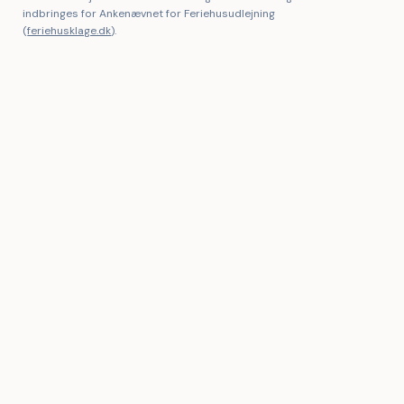
indbringes for Ankenævnet for Feriehusudlejning
(
feriehusklage.dk
).