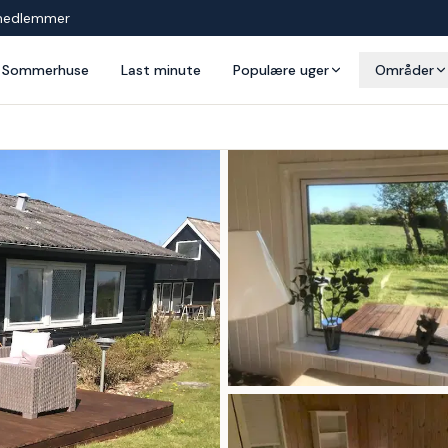
medlemmer
Sommerhuse
Last minute
Populære uger
Områder