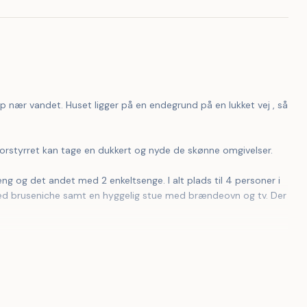
 nær vandet. Huset ligger på en endegrund på en lukket vej , så 
uforstyrret kan tage en dukkert og nyde de skønne omgivelser. 
 med bruseniche samt en hyggelig stue med brændeovn og tv. Der 
og godt samvær. 