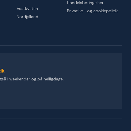
Handelsbetingelser
Vestkysten
Privatlivs- og cookiepolitik
Nordjylland
dk
gså i weekender og på helligdage.