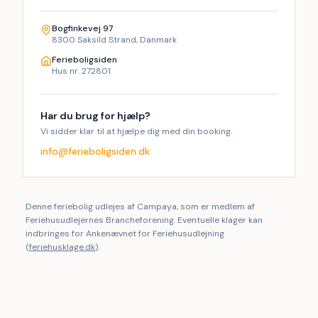
Bogfinkevej 97
8300 Saksild Strand, Danmark
Ferieboligsiden
Hus nr. 272801
Har du brug for hjælp?
Vi sidder klar til at hjælpe dig med din booking.
info@ferieboligsiden.dk
Denne feriebolig udlejes af Campaya, som er medlem af
Feriehusudlejernes Brancheforening. Eventuelle klager kan
indbringes for Ankenævnet for Feriehusudlejning
(
feriehusklage.dk
).