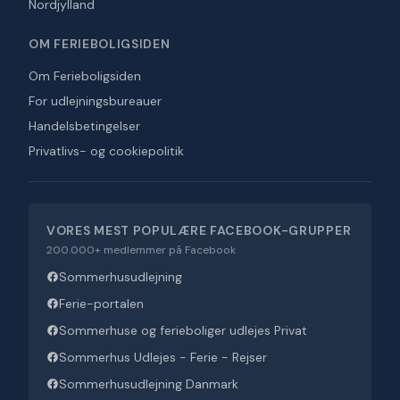
Nordjylland
OM FERIEBOLIGSIDEN
Om Ferieboligsiden
For udlejningsbureauer
Handelsbetingelser
Privatlivs- og cookiepolitik
VORES MEST POPULÆRE FACEBOOK-GRUPPER
200.000+ medlemmer på Facebook
Sommerhusudlejning
Ferie-portalen
Sommerhuse og ferieboliger udlejes Privat
Sommerhus Udlejes - Ferie - Rejser
Sommerhusudlejning Danmark