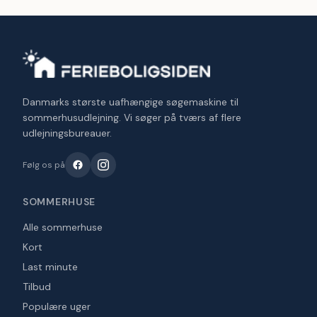
Danmarks største uafhængige søgemaskine til
sommerhusudlejning. Vi søger på tværs af flere
udlejningsbureauer.
Følg os på
SOMMERHUSE
Alle sommerhuse
Kort
Last minute
Tilbud
Populære uger