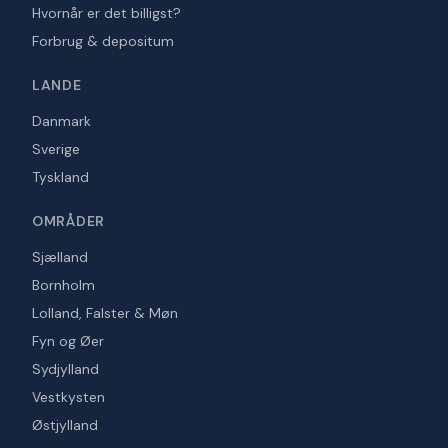
Hvornår er det billigst?
Forbrug & depositum
LANDE
Danmark
Sverige
Tyskland
OMRÅDER
Sjælland
Bornholm
Lolland, Falster & Møn
Fyn og Øer
Sydjylland
Vestkysten
Østjylland