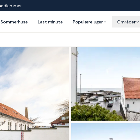
medlemmer
Sommerhuse
Last minute
Populære uger
Områder