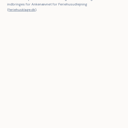
indbringes for Ankenævnet for Feriehusudlejning
(
feriehusklage.dk
).