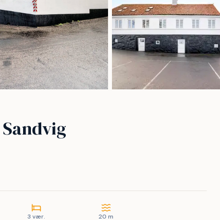
 Sandvig
3 vær.
20 m