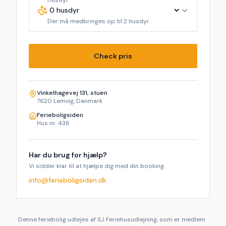
Husdyr
Der må medbringes op til 2 husdyr
Check pris
Vinkelhagevej 131, stuen
7620 Lemvig, Danmark
Ferieboligsiden
Hus nr. 438
Har du brug for hjælp?
Vi sidder klar til at hjælpe dig med din booking.
info@ferieboligsiden.dk
Denne feriebolig udlejes af SJ Feriehusudlejning, som er medlem