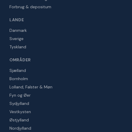
Forbrug & depositum
LANDE
Danmark
Sverige
Tyskland
OMRÅDER
Sjælland
Bornholm
Lolland, Falster & Møn
Fyn og Øer
Sydjylland
Vestkysten
Østjylland
Nordjylland