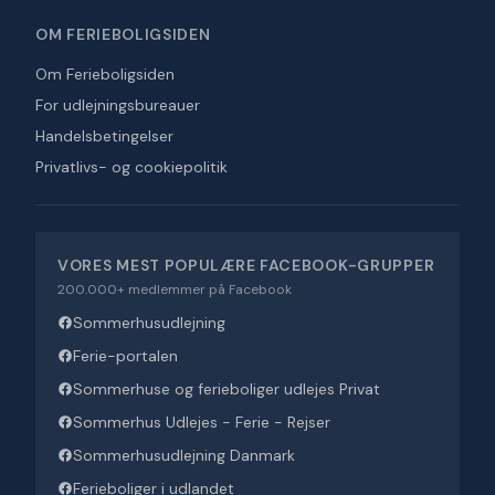
OM FERIEBOLIGSIDEN
Om Ferieboligsiden
For udlejningsbureauer
Handelsbetingelser
Privatlivs- og cookiepolitik
VORES MEST POPULÆRE FACEBOOK-GRUPPER
200.000+ medlemmer på Facebook
Sommerhusudlejning
Ferie-portalen
Sommerhuse og ferieboliger udlejes Privat
Sommerhus Udlejes - Ferie - Rejser
Sommerhusudlejning Danmark
Ferieboliger i udlandet