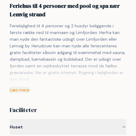
Feriehus til 4 personer med pool og spa nær
Lemvig strand
Ferielejlighed til 4 personer og 2 husdyr beliggende i 
første række ned til marinaen og Limfjorden. Herfra kan 
man nyde den fantastiske udsigt over Limfjorden eller 
Lemvig by. Herudover kan man nyde alle feriecenteres 
gratis faciliteter såsom adgang til svømmehal med sauna, 
dampbad, børnebassin og boblebad. Der er udsigt over 
fjorden samt en vejrbeskyttet terrasse mod de fælles 
græsarealer. Her er gratis internet. Rygning i lejligheden er 
ikke tilladt.
Læs mere
Lejlighedens indretning
Stue og køkken i et. Køkkenhjørne med emhætte, 
glaskeramisk komfur, mikrobølgeovn, opvaskemaskine og 
Faciliteter
køle/fryseskab. Der er naturligvis også et spisebord med 
stole. Opholdsstuen er hyggelig indrettet med fladskærm 
hvorfra man kan se følgende kanaler: DR, TV2 samt tysk 
Huset
EUROSPORT1 og RTL. Badeværelset har det man skal 