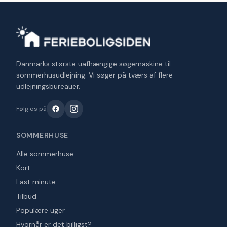
Danmarks største uafhængige søgemaskine til
sommerhusudlejning. Vi søger på tværs af flere
udlejningsbureauer.
Følg os på
SOMMERHUSE
Alle sommerhuse
Kort
Last minute
Tilbud
Populære uger
Hvornår er det billigst?