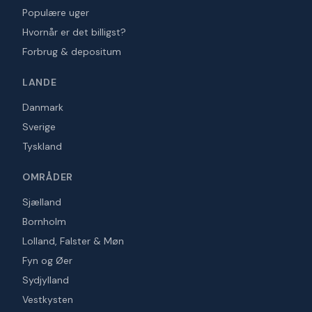
Populære uger
Hvornår er det billigst?
Forbrug & depositum
LANDE
Danmark
Sverige
Tyskland
OMRÅDER
Sjælland
Bornholm
Lolland, Falster & Møn
Fyn og Øer
Sydjylland
Vestkysten