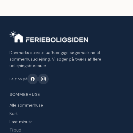
Danmarks største uafhængige søgemaskine til
sommerhusudlejning. Vi søger på tværs af flere
udlejningsbureauer.
Følg os på
SOMMERHUSE
Alle sommerhuse
Kort
Last minute
Tilbud