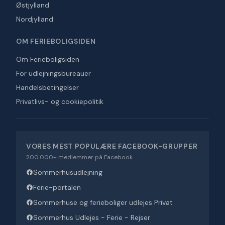
Østjylland
Nordjylland
OM FERIEBOLIGSIDEN
Om Ferieboligsiden
For udlejningsbureauer
Handelsbetingelser
Privatlivs- og cookiepolitik
VORES MEST POPULÆRE FACEBOOK-GRUPPER
200.000+ medlemmer på Facebook
Sommerhusudlejning
Ferie-portalen
Sommerhuse og ferieboliger udlejes Privat
Sommerhus Udlejes - Ferie - Rejser