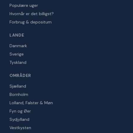
Populære uger
Hvornår er det billigst?
Forbrug & depositum
LANDE
Danmark
Sverige
Tyskland
OMRÅDER
Sjælland
Bornholm
Lolland, Falster & Møn
Fyn og Øer
Sydjylland
Vestkysten