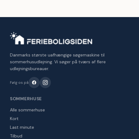
Danmarks største uafhængige søgemaskine til
sommerhusudlejning. Vi søger på tværs af flere
udlejningsbureauer.
Følg os på
SOMMERHUSE
Alle sommerhuse
Kort
Last minute
Tilbud