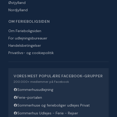
Østjylland
Nordjylland
OM FERIEBOLIGSIDEN
Om Ferieboligsiden
For udlejningsbureauer
Handelsbetingelser
Privatlivs- og cookiepolitik
VORES MEST POPULÆRE FACEBOOK-GRUPPER
200.000+ medlemmer på Facebook
Sommerhusudlejning
Ferie-portalen
Sommerhuse og ferieboliger udlejes Privat
Sommerhus Udlejes - Ferie - Rejser