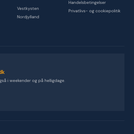
Handelsbetingelser
Vestkysten
Privatlivs- og cookiepolitik
Nordjylland
dk
gså i weekender og på helligdage.