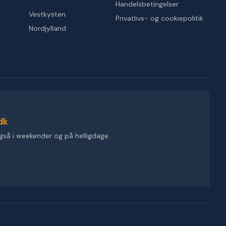
Handelsbetingelser
Vestkysten
Privatlivs- og cookiepolitik
Nordjylland
dk
gså i weekender og på helligdage.