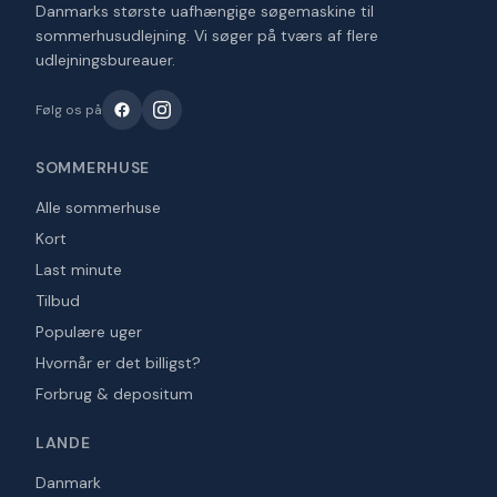
Danmarks største uafhængige søgemaskine til
sommerhusudlejning. Vi søger på tværs af flere
udlejningsbureauer.
Følg os på
SOMMERHUSE
Alle sommerhuse
Kort
Last minute
Tilbud
Populære uger
Hvornår er det billigst?
Forbrug & depositum
LANDE
Danmark