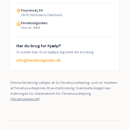
Fourmivej 34
7673 Harboøre, Danmark
Ferieboligsiden
Hus nr. 489
Har du brug for hjælp?
Vi sidder klar til at hjælpe dig med din booking.
info@ferieboligsiden.dk
Denne feriebolig udlejes af SJ Feriehusudlejning, som er medlem
af Feriehusudlejernes Brancheforening. Eventuelle klager kan
indbringes for Ankenævnet for Feriehusudlejning
(
feriehusklage.dk
).