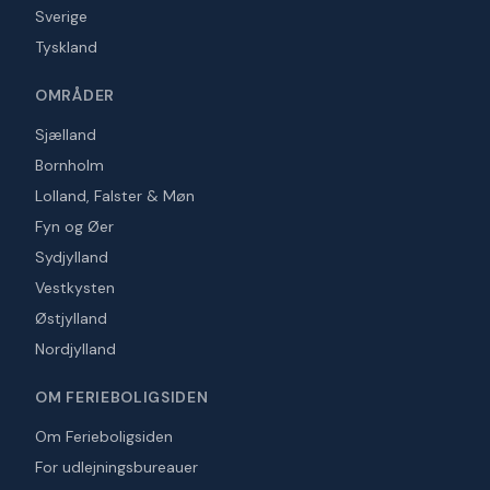
Sverige
Tyskland
OMRÅDER
Sjælland
Bornholm
Lolland, Falster & Møn
Fyn og Øer
Sydjylland
Vestkysten
Østjylland
Nordjylland
OM FERIEBOLIGSIDEN
Om Ferieboligsiden
For udlejningsbureauer