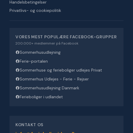
Handelsbetingelser
Privatlivs- og cookiepolitik
VORES MEST POPULÆRE FACEBOOK-GRUPPER
200.000+ medlemmer på Facebook
Sommerhusudlejning
Ferie-portalen
Sommerhuse og ferieboliger udlejes Privat
Sommerhus Udlejes - Ferie - Rejser
Sommerhusudlejning Danmark
Ferieboliger i udlandet
KONTAKT OS