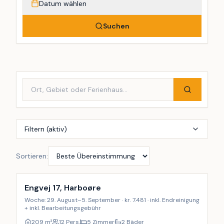
Datum wählen
Suchen
Filtern (aktiv)
Sortieren:
Inkl. Endreinigung
Engvej 17, Harboøre
Woche: 29. August–5. September · kr. 7.481 · inkl. Endreinigung
+ inkl. Bearbeitungsgebühr
209
m²
12 Pers.
5 Zimmer
2 Bäder