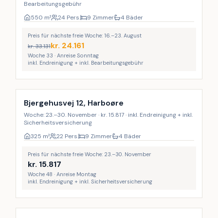
Bearbeitungsgebühr
550
m²
24 Pers.
9 Zimmer
4 Bäder
Preis für nächste freie Woche: 16.–23. August
kr.
24.161
kr.
33.131
Woche 33 · Anreise Sonntag
inkl. Endreinigung + inkl. Bearbeitungsgebühr
Inkl. Endreinigung
Bjergehusvej 12, Harboøre
Woche: 23.–30. November · kr. 15.817 · inkl. Endreinigung + inkl.
Sicherheitsversicherung
325
m²
22 Pers.
9 Zimmer
4 Bäder
Preis für nächste freie Woche: 23.–30. November
kr.
15.817
Woche 48 · Anreise Montag
inkl. Endreinigung + inkl. Sicherheitsversicherung
Inkl. Endreinigung