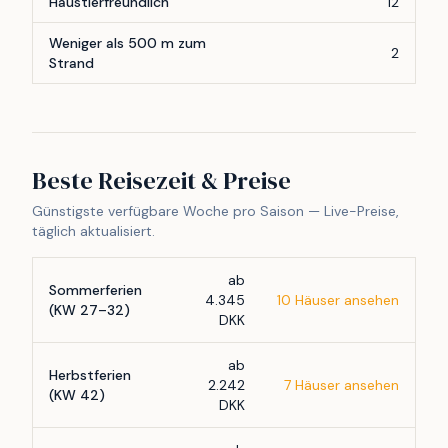
Haustierfreundlich
12
Weniger als 500 m zum
2
Strand
Beste Reisezeit & Preise
Günstigste verfügbare Woche pro Saison — Live-Preise,
täglich aktualisiert.
ab
Sommerferien
4.345
10 Häuser ansehen
(KW 27–32)
DKK
ab
Herbstferien
2.242
7 Häuser ansehen
(KW 42)
DKK