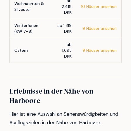
ab
Weihnachten &
2.418
10 Häuser ansehen
Silvester
DKK
Winterferien
ab 1.319
9 Häuser ansehen
(KW 7–8)
DKK
ab
Ostern
1.693
9 Häuser ansehen
DKK
Erlebnisse in der Nähe von
Harboøre
Hier ist eine Auswahl an Sehenswürdigkeiten und
Ausflugszielen in der Nähe von Harboøre: