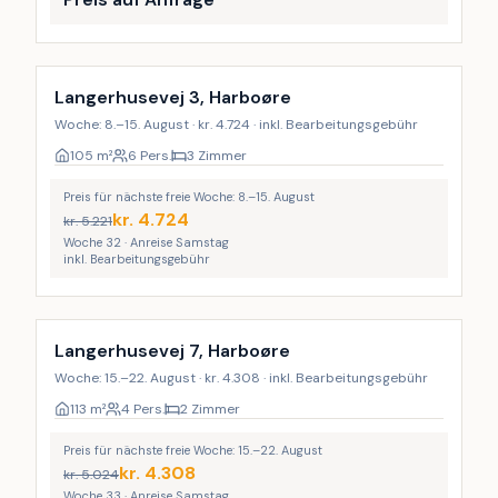
Langerhusevej 3, Harboøre
Woche: 8.–15. August · kr. 4.724 · inkl. Bearbeitungsgebühr
105
m²
6 Pers.
3 Zimmer
Preis für nächste freie Woche: 8.–15. August
kr.
4.724
kr.
5.221
Woche 32 · Anreise Samstag
inkl. Bearbeitungsgebühr
Langerhusevej 7, Harboøre
Woche: 15.–22. August · kr. 4.308 · inkl. Bearbeitungsgebühr
113
m²
4 Pers.
2 Zimmer
Preis für nächste freie Woche: 15.–22. August
kr.
4.308
kr.
5.024
Woche 33 · Anreise Samstag