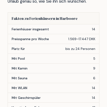
Urlaub genau so, wie Sie ihn sich wünschen.
Fakten zu Ferienhäusern in Harboøre
Merkmal
Anzahl
Ferienhäuser insgesamt
14
Preisspanne pro Woche
1.569–17.447 DKK
Platz für
bis zu 24 Personen
Mit Pool
5
Mit Kamin
9
Mit Sauna
6
Mit WLAN
14
Mit Geschirrspüler
14