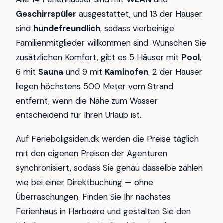
Geschirrspüler
ausgestattet, und 13 der Häuser
sind
hundefreundlich
, sodass vierbeinige
Familienmitglieder willkommen sind. Wünschen Sie
zusätzlichen Komfort, gibt es 5 Häuser mit
Pool
,
6 mit
Sauna
und 9 mit
Kaminofen
. 2 der Häuser
liegen höchstens 500 Meter vom Strand
entfernt, wenn die Nähe zum Wasser
entscheidend für Ihren Urlaub ist.
Auf Ferieboligsiden.dk werden die Preise täglich
mit den eigenen Preisen der Agenturen
synchronisiert, sodass Sie genau dasselbe zahlen
wie bei einer Direktbuchung — ohne
Überraschungen. Finden Sie Ihr nächstes
Ferienhaus in Harboøre und gestalten Sie den