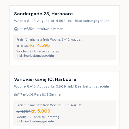
Søndergade 23, Harboøre
Woche: 8.–15. August · kr. 4.595 · inkl. Bearbeitungsgebühr
122
m²
6 Pers.
3 Zimmer
Preis für nächste freie Woche: 8.–15. August
kr.
4.595
kr.
5.362
Woche 32 · Anreise Samstag
inkl. Bearbeitungsgebühr
Vandværksvej 10, Harboøre
Woche: 8.–15. August · kr. 5.809 · inkl. Bearbeitungsgebühr
117
m²
6 Pers.
3 Zimmer
Preis für nächste freie Woche: 8.–15. August
kr.
5.809
kr.
6.384
Woche 32 · Anreise Samstag
inkl. Bearbeitungsgebühr