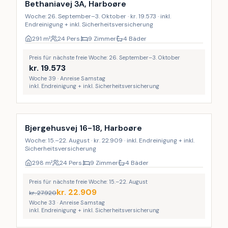
Bethaniavej 3A, Harboøre
Woche: 26. September–3. Oktober · kr. 19.573 · inkl.
Endreinigung + inkl. Sicherheitsversicherung
291
m²
24 Pers.
9 Zimmer
4 Bäder
Preis für nächste freie Woche: 26. September–3. Oktober
kr.
19.573
Woche 39 · Anreise Samstag
inkl. Endreinigung + inkl. Sicherheitsversicherung
Inkl. Endreinigung
Bjergehusvej 16-18, Harboøre
Woche: 15.–22. August · kr. 22.909 · inkl. Endreinigung + inkl.
Sicherheitsversicherung
298
m²
24 Pers.
9 Zimmer
4 Bäder
Preis für nächste freie Woche: 15.–22. August
kr.
22.909
kr.
27.920
Woche 33 · Anreise Samstag
inkl. Endreinigung + inkl. Sicherheitsversicherung