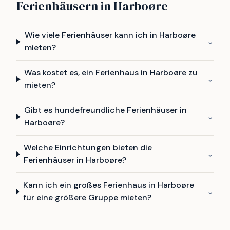
Ferienhäusern in Harboøre
Wie viele Ferienhäuser kann ich in Harboøre
⌄
mieten?
Was kostet es, ein Ferienhaus in Harboøre zu
⌄
mieten?
Gibt es hundefreundliche Ferienhäuser in
⌄
Harboøre?
Welche Einrichtungen bieten die
⌄
Ferienhäuser in Harboøre?
Kann ich ein großes Ferienhaus in Harboøre
⌄
für eine größere Gruppe mieten?