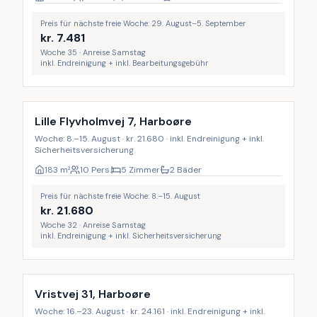
Preis für nächste freie Woche: 29. August–5. September
kr.
7.481
Woche 35 · Anreise Samstag
inkl. Endreinigung + inkl. Bearbeitungsgebühr
Inkl. Endreinigung
Lille Flyvholmvej 7, Harboøre
Woche: 8.–15. August · kr. 21.680 · inkl. Endreinigung + inkl.
Sicherheitsversicherung
183
m²
10 Pers.
5 Zimmer
2 Bäder
Preis für nächste freie Woche: 8.–15. August
kr.
21.680
Woche 32 · Anreise Samstag
inkl. Endreinigung + inkl. Sicherheitsversicherung
Inkl. Endreinigung
Vristvej 31, Harboøre
Woche: 16.–23. August · kr. 24.161 · inkl. Endreinigung + inkl.