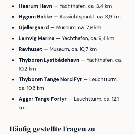
Haarum Havn
— Yachthafen, ca. 3,4 km
Hygum Bakke
— Aussichtspunkt, ca. 3,9 km
Gjellergaard
— Museum, ca. 7,9 km
Lemvig Marina
— Yachthafen, ca. 9,4 km
Ravhuset
— Museum, ca. 10,7 km
Thyborøn Lystbådehavn
— Yachthafen, ca.
10,2 km
Thyborøn Tange Nord Fyr
— Leuchtturm,
ca. 10,8 km
Agger Tange Forfyr
— Leuchtturm, ca. 12,1
km
Häufig gestellte Fragen zu