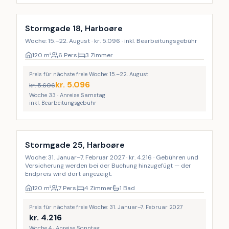
Stormgade 18, Harboøre
Woche: 15.–22. August · kr. 5.096 · inkl. Bearbeitungsgebühr
120
m²
6 Pers.
3 Zimmer
Preis für nächste freie Woche: 15.–22. August
kr.
5.096
kr.
5.606
Woche 33 · Anreise Samstag
inkl. Bearbeitungsgebühr
Stormgade 25, Harboøre
Woche: 31. Januar–7. Februar 2027 · kr. 4.216 · Gebühren und
Versicherung werden bei der Buchung hinzugefügt — der
Endpreis wird dort angezeigt.
120
m²
7 Pers.
4 Zimmer
1 Bad
Preis für nächste freie Woche: 31. Januar–7. Februar 2027
kr.
4.216
Woche 4 · Anreise Sonntag