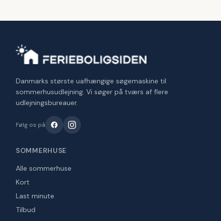
Danmarks største uafhængige søgemaskine til
sommerhusudlejning. Vi søger på tværs af flere
udlejningsbureauer.
Følg os på
SOMMERHUSE
Alle sommerhuse
Kort
Last minute
Tilbud