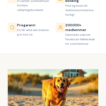
booking
Vi samler sommerhuse
fra flere
Find og book dit
udlejningsbureauer
drømmesommerhus
hurtigt
Prisgaranti
200.000+
medlemmer
Du får altid den bedste
pris hos os
Danmarks største
Facebook-fællesskab
for sommerhuse