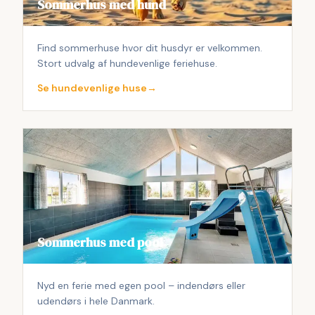
Sommerhus med hund
Find sommerhuse hvor dit husdyr er velkommen.
Stort udvalg af hundevenlige feriehuse.
Se hundevenlige huse
→
Sommerhus med pool
Nyd en ferie med egen pool – indendørs eller
udendørs i hele Danmark.