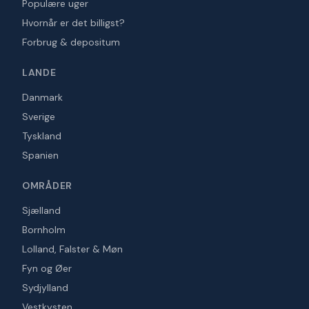
Populære uger
Hvornår er det billigst?
Forbrug & depositum
LANDE
Danmark
Sverige
Tyskland
Spanien
OMRÅDER
Sjælland
Bornholm
Lolland, Falster & Møn
Fyn og Øer
Sydjylland
Vestkysten