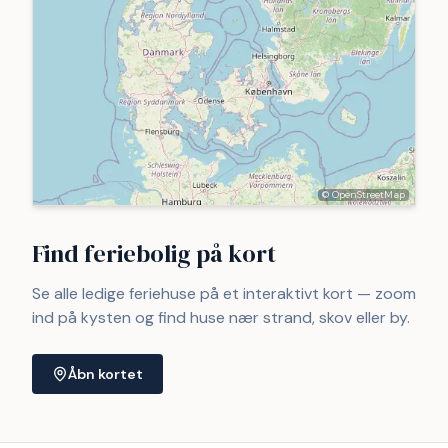
© OpenStreetMap
Find feriebolig på kort
Se alle ledige feriehuse på et interaktivt kort — zoom
ind på kysten og find huse nær strand, skov eller by.
Åbn kortet