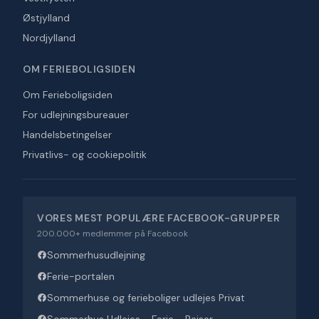
Østjylland
Nordjylland
OM FERIEBOLIGSIDEN
Om Ferieboligsiden
For udlejningsbureauer
Handelsbetingelser
Privatlivs- og cookiepolitik
VORES MEST POPULÆRE FACEBOOK-GRUPPER
200.000+ medlemmer på Facebook
Sommerhusudlejning
Ferie-portalen
Sommerhuse og ferieboliger udlejes Privat