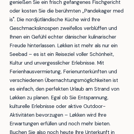
genießen Sie ein frisch gefangenes Fischgericht
oder kosten Sie die berühmten „Pandekager med
is". Die nordjütländische Küche wird Ihre
Geschmacksknospen zweifellos verblüffen und
Ihnen ein Gefühl echter dänischer kulinarischer
Freude hinterlassen. Løkken ist mehr als nur ein
Seebad – es ist ein Reiseziel voller Schönheit,
Kultur und unvergesslicher Erlebnisse. Mit
Ferienhausvermietung, Ferienunterkünften und
verschiedenen Übernachtungsmöglichkeiten ist
es einfach, den perfekten Urlaub am Strand von
Løkken zu planen. Egal ob Sie Entspannung,
kulturelle Erlebnisse oder aktive Outdoor-
Aktivitäten bevorzugen – Løkken wird Ihre
Erwartungen erfüllen und noch mehr bieten.
Buchen Sie also noch heute Ihre Unterkunft in