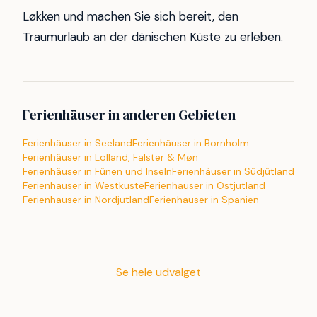
Løkken und machen Sie sich bereit, den
Traumurlaub an der dänischen Küste zu erleben.
Ferienhäuser in anderen Gebieten
Ferienhäuser in Seeland
Ferienhäuser in Bornholm
Ferienhäuser in Lolland, Falster & Møn
Ferienhäuser in Fünen und Inseln
Ferienhäuser in Südjütland
Ferienhäuser in Westküste
Ferienhäuser in Ostjütland
Ferienhäuser in Nordjütland
Ferienhäuser in Spanien
Se hele udvalget