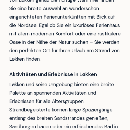
von Løkken genau die richtige Wahl. Hier finden
Sie eine breite Auswahl an wunderschön
eingerichteten Ferienunterkünften mit Blick auf
die Nordsee. Egal ob Sie ein luxuriöses Ferienhaus
mit allem modernen Komfort oder eine rustikalere
Oase in der Nähe der Natur suchen – Sie werden
den perfekten Ort für Ihren Urlaub am Strand von
Løkken finden.
Aktivitäten und Erlebnisse in Løkken
Løkken und seine Umgebung bieten eine breite
Palette an spannenden Aktivitäten und
Erlebnissen für alle Altersgruppen.
Strandbegeisterte können lange Spaziergänge
entlang des breiten Sandstrandes genießen,
Sandburgen bauen oder ein erfrischendes Bad in