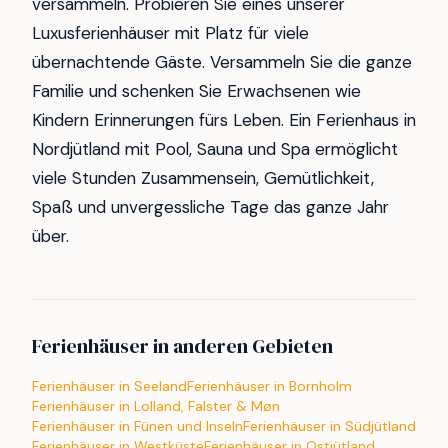
versammeln. Probieren Sie eines unserer
Luxusferienhäuser mit Platz für viele
übernachtende Gäste. Versammeln Sie die ganze
Familie und schenken Sie Erwachsenen wie
Kindern Erinnerungen fürs Leben. Ein Ferienhaus in
Nordjütland mit Pool, Sauna und Spa ermöglicht
viele Stunden Zusammensein, Gemütlichkeit,
Spaß und unvergessliche Tage das ganze Jahr
über.
Ferienhäuser in anderen Gebieten
Ferienhäuser in Seeland
Ferienhäuser in Bornholm
Ferienhäuser in Lolland, Falster & Møn
Ferienhäuser in Fünen und Inseln
Ferienhäuser in Südjütland
Ferienhäuser in Westküste
Ferienhäuser in Ostjütland