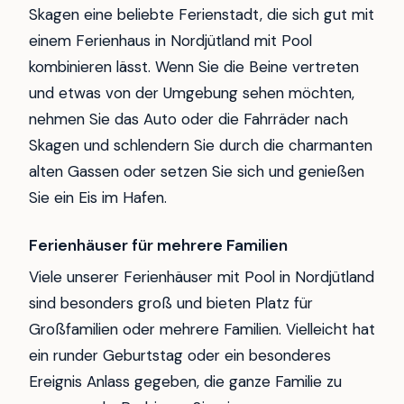
Skagen eine beliebte Ferienstadt, die sich gut mit
einem Ferienhaus in Nordjütland mit Pool
kombinieren lässt. Wenn Sie die Beine vertreten
und etwas von der Umgebung sehen möchten,
nehmen Sie das Auto oder die Fahrräder nach
Skagen und schlendern Sie durch die charmanten
alten Gassen oder setzen Sie sich und genießen
Sie ein Eis im Hafen.
Ferienhäuser für mehrere Familien
Viele unserer Ferienhäuser mit Pool in Nordjütland
sind besonders groß und bieten Platz für
Großfamilien oder mehrere Familien. Vielleicht hat
ein runder Geburtstag oder ein besonderes
Ereignis Anlass gegeben, die ganze Familie zu