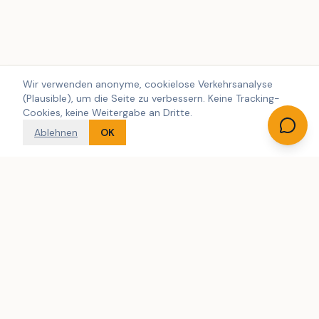
Wir verwenden anonyme, cookielose Verkehrsanalyse
(Plausible), um die Seite zu verbessern. Keine Tracking-
Cookies, keine Weitergabe an Dritte.
Ablehnen
OK
Dänemarks größte unabhängige Suchmaschine für