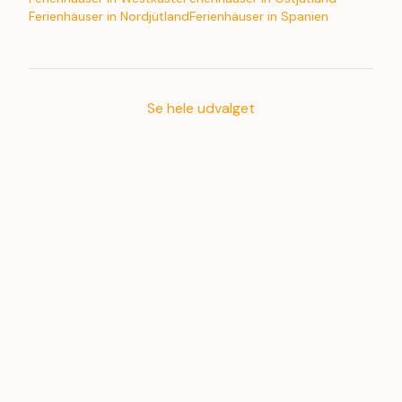
Ferienhäuser in Nordjütland
Ferienhäuser in Spanien
Se hele udvalget