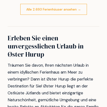
Alle 2.693 Ferienhäuser ansehen
→
Erleben Sie einen
unvergesslichen Urlaub in
Øster Hurup
Träumen Sie davon, Ihren nächsten Urlaub in
einem idyllischen Ferienhaus am Meer zu
verbringen? Dann ist Øster Hurup die perfekte
Destination für Sie! Øster Hurup liegt an der
Ostküste Jütlands und bietet einzigartige
Naturschönheit, gemütliche Umgebung und eine
breite Palette an Aktivitäten für die ganze Familie.