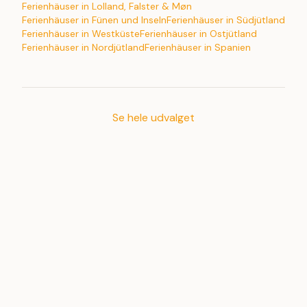
Ferienhäuser in Lolland, Falster & Møn
Ferienhäuser in Fünen und Inseln
Ferienhäuser in Südjütland
Ferienhäuser in Westküste
Ferienhäuser in Ostjütland
Ferienhäuser in Nordjütland
Ferienhäuser in Spanien
Se hele udvalget