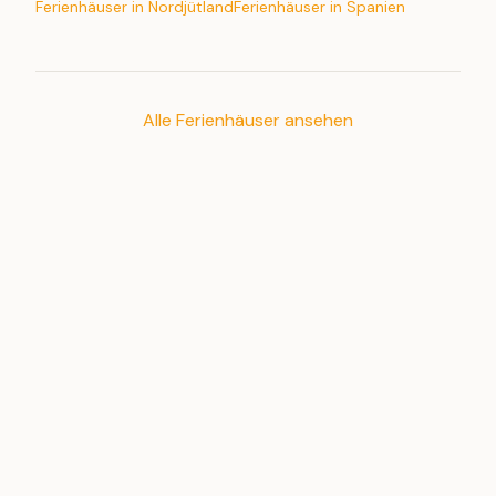
Ferienhäuser in Nordjütland
Ferienhäuser in Spanien
Alle Ferienhäuser ansehen