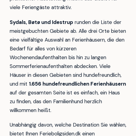
viele Feriengäste attraktiv.
Sydals, Bøtø und Idestrup
runden die Liste der
meistgebuchten Gebiete ab. Alle drei Orte bieten
eine vielfältige Auswahl an Ferienhäusern, die den
Bedarf für alles von kürzeren
Wochenendaufenthalten bis hin zu langen
Sommerferienaufenthalten abdecken. Viele
Häuser in diesen Gebieten sind hundefreundlich,
und mit
1.656 hundefreundlichen Ferienhäusern
auf der gesamten Seite ist es einfach, ein Haus
zu finden, das den Familienhund herzlich
willkommen heißt.
Unabhängig davon, welche Destination Sie wählen,
bietet Ihnen Ferieboligsiden.dk einen