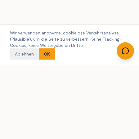
Wir verwenden anonyme, cookielose Verkehrsanalyse
(Plausible), um die Seite zu verbessern. Keine Tracking-
Cookies, keine Weitergabe an Dritte.
Ablehnen
OK
Dänemarks größte unabhängige Suchmaschine für