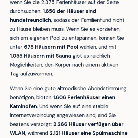
wenn Sie die 2.375 Ferienhäuser auf der Seite
durchsuchen.
1.656 der Häuser sind
hundefreundlich
, sodass der Familienhund nicht
zu Hause bleiben muss. Wenn Sie es vorziehen,
sich am eigenen Pool zu entspannen, können Sie
unter
675 Häusern mit Pool
wählen, und mit
1.055 Häusern mit Sauna
gibt es reichlich
Möglichkeiten, den Körper nach einem aktiven
Tag aufzuwärmen.
Wenn Sie eine gute altmodische Abendstimmung
benötigen, bieten
1.606 Ferienhäuser einen
Kaminofen
. Und wenn Sie auf eine stabile
Internetverbindung angewiesen sind, sind Sie
bestens versorgt:
2.266 Häuser verfügen über
WLAN
, während
2.121 Häuser eine Spülmaschine