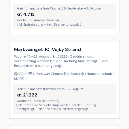
Preis für nächste freie Woche: 26. September–3. Oktober
kr.
4.713
Woche 39 · Anreise Samstag
inkl. Endreinigung + inkl. Bearbeitungsgebühr
Markvænget 10, Vejby Strand
Woche: 15.–22. August · kr. 21.222 · Gebühren und
Versicherung werden bei der Buchung hinzugefügt — der
Endpreis wird dort angezeigt.
125
m²
8 Pers.
4 Zimmer
2 Bäder
1 Haustier erlaubt
100
m
Preis für nächste freie Woche: 15.–22. August
kr.
21.222
Woche 33 · Anreise Samstag
Gebühren und Versicherung werden bei der Buchung
hinzugefügt — der Endpreis wird dort angezeigt.
Inkl. Endreinigung