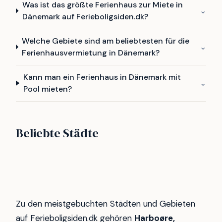
Was ist das größte Ferienhaus zur Miete in
⌄
Dänemark auf Ferieboligsiden.dk?
Welche Gebiete sind am beliebtesten für die
⌄
Ferienhausvermietung in Dänemark?
Kann man ein Ferienhaus in Dänemark mit
⌄
Pool mieten?
Vejlby Klit
Vrist
Beliebte Städte
Gjellerodde
Bøtø
249
173
Henne strand
Søndervig
64
51
Sydals
Idestrup
48
48
42
40
Zu den meistgebuchten Städten und Gebieten
auf Ferieboligsiden.dk gehören
Harboøre,