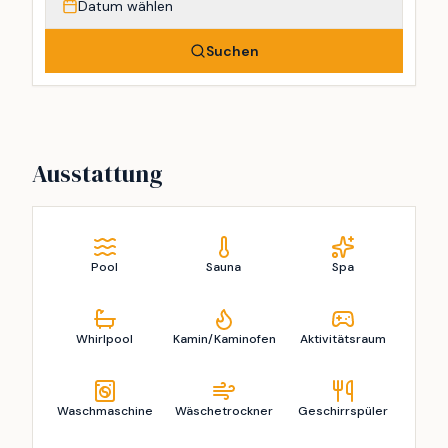
Datum wählen
Suchen
Ausstattung
Pool
Sauna
Spa
Whirlpool
Kamin/Kaminofen
Aktivitätsraum
Waschmaschine
Wäschetrockner
Geschirrspüler