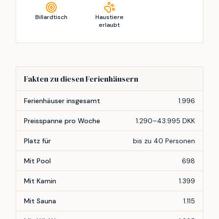
Billardtisch
Haustiere
erlaubt
Fakten zu diesen Ferienhäusern
Merkmal
Anzahl
Ferienhäuser insgesamt
1.996
Preisspanne pro Woche
1.290–43.995 DKK
Platz für
bis zu 40 Personen
Mit Pool
698
Mit Kamin
1.399
Mit Sauna
1.115