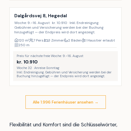
Inkl. Endreinigung
Dalgårdsvej 8, Hegedal
Woche: 9.–16. August · kr. 10.910 · Inkl. Endreinigung.
Gebühren und Versicherung werden bei der Buchung
hinzugefügt — der Endpreis wird dort angezeigt.
120
m²
7 Pers.
3 Zimmer
2 Bäder
1 Haustier erlaubt
250
m
Preis für nächste freie Woche: 9.–16. August
kr.
10.910
Woche 32 · Anreise Sonntag
Inkl. Endreinigung. Gebühren und Versicherung werden bei der
Buchung hinzugefügt — der Endpreis wird dort angezeigt.
Alle 1.996 Ferienhäuser ansehen
→
Flexibilität und Komfort sind die Schlüsselwörter,