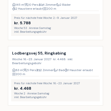
145
m²
10 Pers.
4 Zimmer
2 Bäder
2 Haustiere erlaubt
200
m
Preis für nächste freie Woche: 2.–9. Januar 2027
kr.
5.788
Woche 53 · Anreise Samstag
inkl. Bearbeitungsgebühr
Lodbergsvej 55, Ringkøbing
Woche: 16.–23. Januar 2027 · kr. 4.468 · inkl.
Bearbeitungsgebühr
83
m²
5 Pers.
2 Zimmer
1 Bad
1 Haustier erlaubt
200
m
Preis für nächste freie Woche: 16.–23. Januar 2027
kr.
4.468
Woche 2 · Anreise Samstag
inkl. Bearbeitungsgebühr