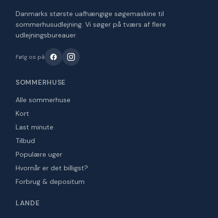
Danmarks største uafhængige søgemaskine til
sommerhusudlejning. Vi søger på tværs af flere
udlejningsbureauer.
Følg os på
SOMMERHUSE
Alle sommerhuse
Kort
Last minute
Tilbud
Populære uger
Hvornår er det billigst?
Forbrug & depositum
LANDE