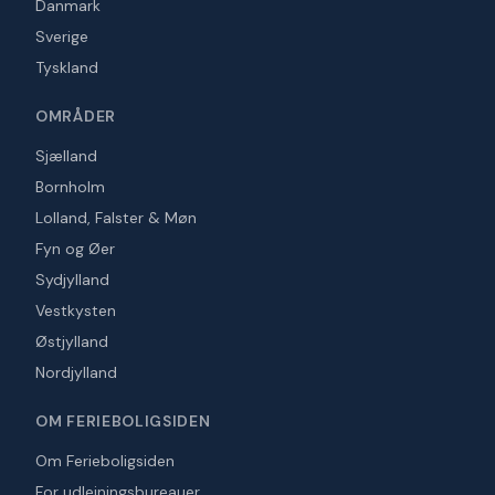
Danmark
Sverige
Tyskland
OMRÅDER
Sjælland
Bornholm
Lolland, Falster & Møn
Fyn og Øer
Sydjylland
Vestkysten
Østjylland
Nordjylland
OM FERIEBOLIGSIDEN
Om Ferieboligsiden
For udlejningsbureauer