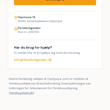
Havmose 15
6440 Asserballeskov, Danmark
Ferieboligsiden
Hus nr. 248730
Har du brug for hjælp?
Vi sidder klar til at hjælpe dig med din booking.
info@ferieboligsiden.dk
Denne feriebolig udlejes af Campaya, som er medlem af
Feriehusudlejernes Brancheforening. Eventuelle klager kan
indbringes for Ankenævnet for Feriehusudlejning
(
feriehusklage.dk
).