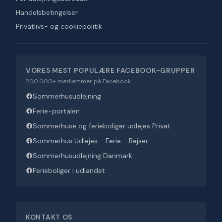
Handelsbetingelser
Privatlivs- og cookiepolitik
VORES MEST POPULÆRE FACEBOOK-GRUPPER
200.000+ medlemmer på Facebook
Sommerhusudlejning
Ferie-portalen
Sommerhuse og ferieboliger udlejes Privat
Sommerhus Udlejes - Ferie - Rejser
Sommerhusudlejning Danmark
Ferieboliger i udlandet
KONTAKT OS