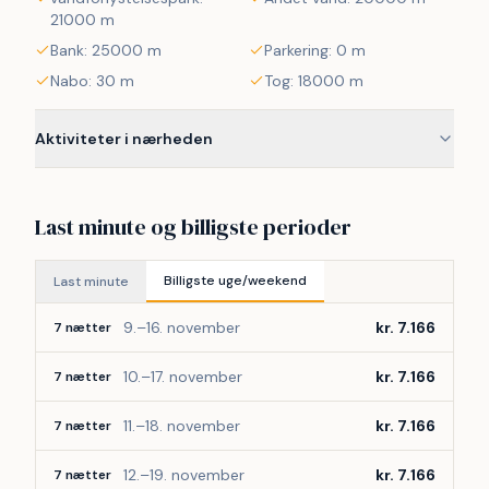
21000 m
Bank: 25000 m
Parkering: 0 m
Nabo: 30 m
Tog: 18000 m
Aktiviteter i nærheden
Last minute og billigste perioder
Billigste uge/weekend
Last minute
9.–16. november
kr. 7.166
7 nætter
10.–17. november
kr. 7.166
7 nætter
11.–18. november
kr. 7.166
7 nætter
12.–19. november
kr. 7.166
7 nætter