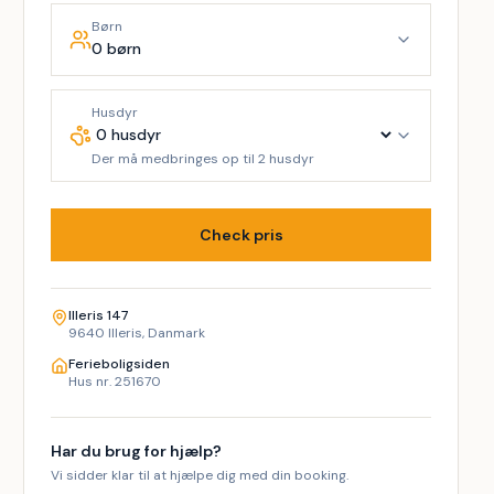
Børn
0 børn
Husdyr
Der må medbringes op til 2 husdyr
Check pris
Illeris 147
9640 Illeris, Danmark
Ferieboligsiden
Hus nr. 251670
Har du brug for hjælp?
Vi sidder klar til at hjælpe dig med din booking.