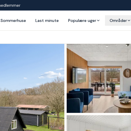
medlemmer
Sommerhuse
Last minute
Populære uger
Områder