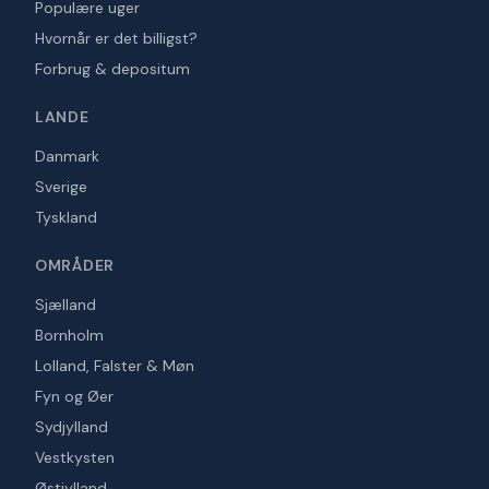
Populære uger
Hvornår er det billigst?
Forbrug & depositum
LANDE
Danmark
Sverige
Tyskland
OMRÅDER
Sjælland
Bornholm
Lolland, Falster & Møn
Fyn og Øer
Sydjylland
Vestkysten
Østjylland