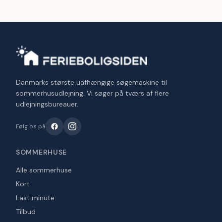
Danmarks største uafhængige søgemaskine til
sommerhusudlejning. Vi søger på tværs af flere
udlejningsbureauer.
Følg os på
SOMMERHUSE
Alle sommerhuse
Kort
Last minute
Tilbud