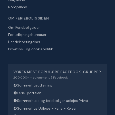
Nordjylland
OM FERIEBOLIGSIDEN
Om Ferieboligsiden
For udlejningsbureauer
Handelsbetingelser
Privatlivs- og cookiepolitik
VORES MEST POPULÆRE FACEBOOK-GRUPPER
200.000+ medlemmer på Facebook
Sommerhusudlejning
Ferie-portalen
Sommerhuse og ferieboliger udlejes Privat
Sommerhus Udlejes - Ferie - Rejser