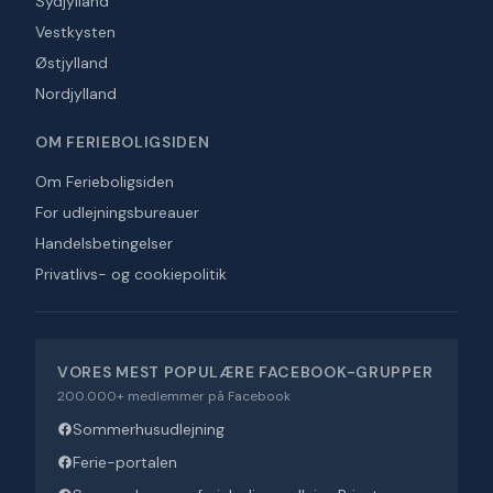
Sydjylland
Vestkysten
Østjylland
Nordjylland
OM FERIEBOLIGSIDEN
Om Ferieboligsiden
For udlejningsbureauer
Handelsbetingelser
Privatlivs- og cookiepolitik
VORES MEST POPULÆRE FACEBOOK-GRUPPER
200.000+ medlemmer på Facebook
Sommerhusudlejning
Ferie-portalen