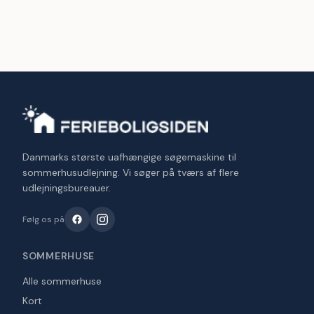
Danmarks største uafhængige søgemaskine til
sommerhusudlejning. Vi søger på tværs af flere
udlejningsbureauer.
Følg os på
SOMMERHUSE
Alle sommerhuse
Kort