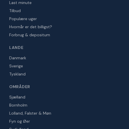
Last minute
Tilbud
Populære uger
Hvornår er det billigst?
Forbrug & depositum
LANDE
Danmark
Sverige
Tyskland
OMRÅDER
Sjælland
Bornholm
Lolland, Falster & Møn
Fyn og Øer