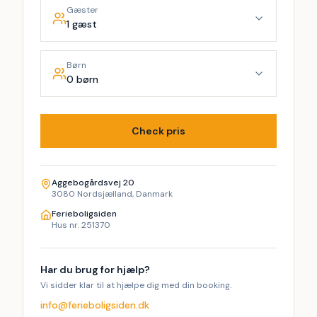
Gæster
1 gæst
Børn
0 børn
Check pris
Aggebogårdsvej 20
3080 Nordsjælland, Danmark
Ferieboligsiden
Hus nr. 251370
Har du brug for hjælp?
Vi sidder klar til at hjælpe dig med din booking.
info@ferieboligsiden.dk