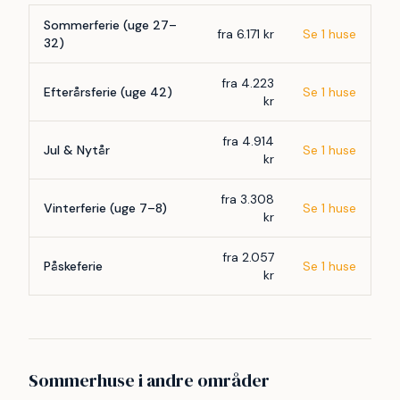
Sommerferie (uge 27–
fra 6.171 kr
Se 1 huse
32)
fra 4.223
Efterårsferie (uge 42)
Se 1 huse
kr
fra 4.914
Jul & Nytår
Se 1 huse
kr
fra 3.308
Vinterferie (uge 7–8)
Se 1 huse
kr
fra 2.057
Påskeferie
Se 1 huse
kr
Sommerhuse i andre områder