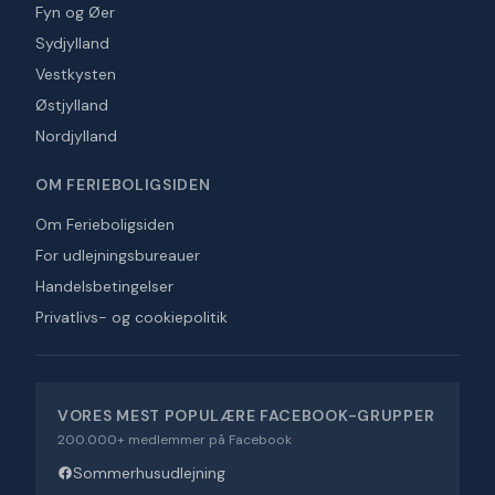
Fyn og Øer
Sydjylland
Vestkysten
Østjylland
Nordjylland
OM FERIEBOLIGSIDEN
Om Ferieboligsiden
For udlejningsbureauer
Handelsbetingelser
Privatlivs- og cookiepolitik
VORES MEST POPULÆRE FACEBOOK-GRUPPER
200.000+ medlemmer på Facebook
Sommerhusudlejning