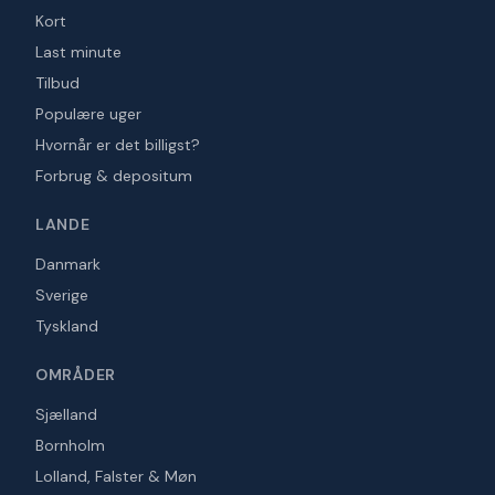
Kort
Last minute
Tilbud
Populære uger
Hvornår er det billigst?
Forbrug & depositum
LANDE
Danmark
Sverige
Tyskland
OMRÅDER
Sjælland
Bornholm
Lolland, Falster & Møn