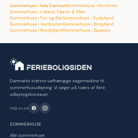
Sommerhuse i hele Danmark
Sommerhuse i Bornholm
Sommerhuse i Lolland, Falster & Møn
Sommerhuse i Fyn og Øer
Sommerhuse i Sydjylland
Sommerhuse i Vestkysten
Sommerhuse i Østjylland
Sommerhuse i Nordjylland
Sommerhuse i Spanien
Danmarks største uafhængige søgemaskine til
sommerhusudlejning. Vi søger på tværs af flere
udlejningsbureauer.
Følg os på
SOMMERHUSE
Alle sommerhuse